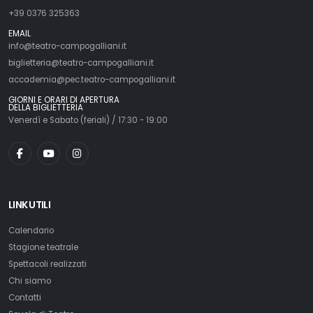
+39 0376 325363
EMAIL
info@teatro-campogalliani.it
biglietteria@teatro-campogalliani.it
accademia@pec.teatro-campogalliani.it
GIORNI E ORARI DI APERTURA
DELLA BIGLIETTERIA
Venerdì e Sabato (feriali) / 17:30 - 19:00
LINK UTILI
Calendario
Stagione teatrale
Spettacoli realizzati
Chi siamo
Contatti