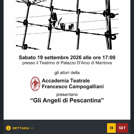
19
SET
DETTAGLI