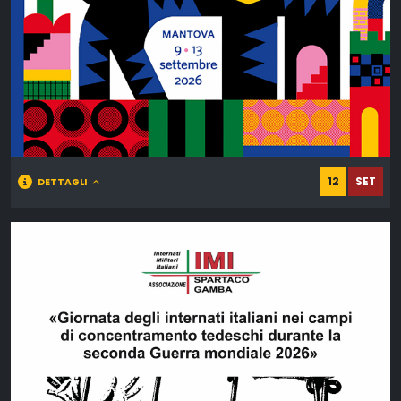
12
SET
DETTAGLI