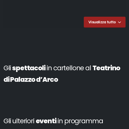
Visualizza tutto
Gli
spettacoli
in cartellone al
Teatrino
di Palazzo d’Arco
Gli ulteriori
eventi
in programma