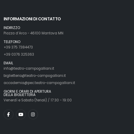
INFORMAZIONI DI CONTATTO
INDIRIZZO
Piazza d’Arco - 46100 Mantova MN
TELEFONO
+39 375 7384473
+39 0376 325363
EMAIL
info@teatro-campogalliani.it
biglietteria@teatro-campogalliani.it
accademia@pec.teatro-campogalliani.it
GIORNI E ORARI DI APERTURA
DELLA BIGLIETTERIA
Venerdì e Sabato (feriali) / 17:30 - 19:00