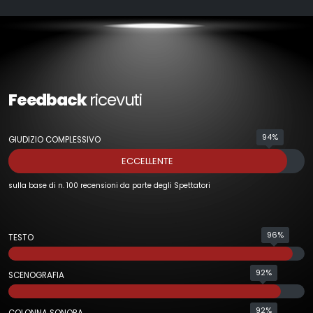
Feedback
ricevuti
94%
GIUDIZIO COMPLESSIVO
ECCELLENTE
sulla base di n. 100 recensioni da parte degli Spettatori
96%
TESTO
92%
SCENOGRAFIA
92%
COLONNA SONORA