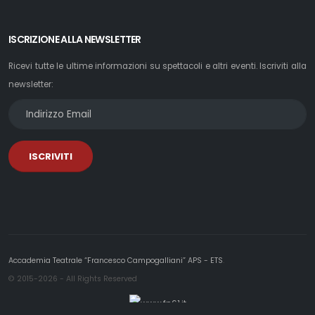
ISCRIZIONE ALLA NEWSLETTER
Ricevi tutte le ultime informazioni su spettacoli e altri eventi. Iscriviti alla
newsletter:
ISCRIVITI
Accademia Teatrale “Francesco Campogalliani” APS - ETS
.
© 2015-2026 - All Rights Reserved