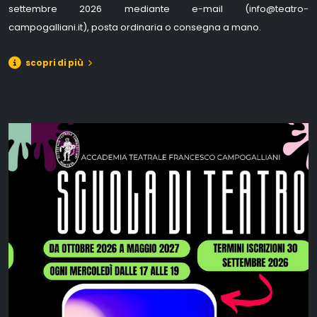
settembre 2026 mediante e-mail (info@teatro-
campogalliani.it), posta ordinaria o consegna a mano.
scopri di più