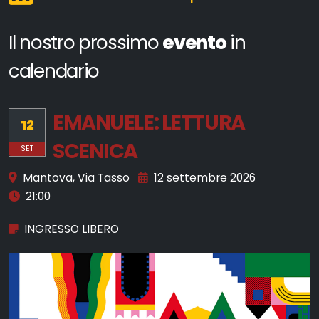
Il nostro prossimo
evento
in
calendario
EMANUELE: LETTURA
12
SCENICA
SET
Mantova, Via Tasso
12 settembre 2026
21:00
INGRESSO LIBERO