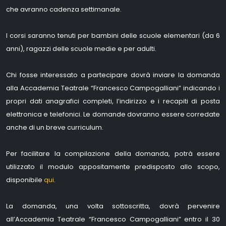
che avranno cadenza settimanale.
I corsi saranno tenuti per bambini delle scuole elementari (da 6
anni), ragazzi delle scuole medie e per adulti.
Chi fosse interessato a partecipare dovrà inviare la domanda
alla Accademia Teatrale “Francesco Campogalliani” indicando i
propri dati anagrafici completi, l’indirizzo e i recapiti di posta
elettronica e telefonici. Le domande dovranno essere corredate
anche di un breve curriculum.
Per facilitare la compilazione della domanda, potrà essere
utilizzato il modulo appositamente predisposto allo scopo,
disponibile
qui
.
La domanda, una volta sottoscritta, dovrà pervenire
all’Accademia Teatrale “Francesco Campogalliani” entro il 30