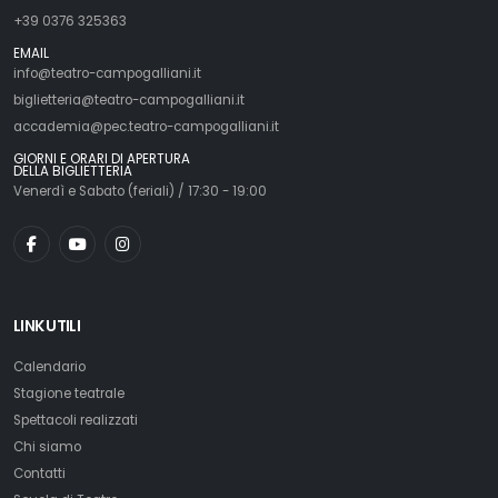
+39 0376 325363
EMAIL
info@teatro-campogalliani.it
biglietteria@teatro-campogalliani.it
accademia@pec.teatro-campogalliani.it
GIORNI E ORARI DI APERTURA
DELLA BIGLIETTERIA
Venerdì e Sabato (feriali) / 17:30 - 19:00
LINK UTILI
Calendario
Stagione teatrale
Spettacoli realizzati
Chi siamo
Contatti