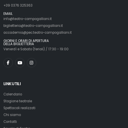
+39 0376 325363
EMAIL
info@teatro-campogalliani.it
biglietteria@teatro-campogalliani.it
accademia@pec.teatro-campogalliani.it
GIORNI E ORARI DI APERTURA
DELLA BIGLIETTERIA
Venerdì e Sabato (feriali) / 17:30 - 19:00
LINK UTILI
Calendario
Stagione teatrale
Spettacoli realizzati
Chi siamo
Contatti