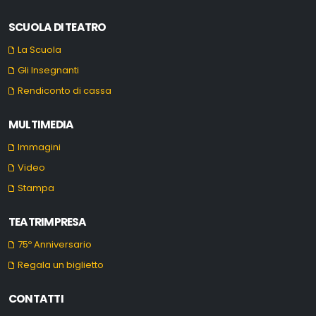
SCUOLA DI TEATRO
La Scuola
Gli Insegnanti
Rendiconto di cassa
MULTIMEDIA
Immagini
Video
Stampa
TEATRIMPRESA
75º Anniversario
Regala un biglietto
CONTATTI