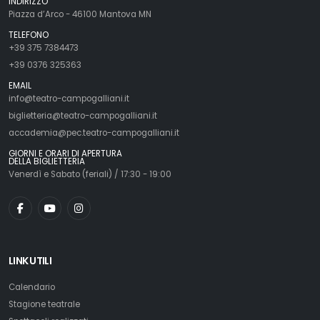
INDIRIZZO
Piazza d’Arco - 46100 Mantova MN
TELEFONO
+39 375 7384473
+39 0376 325363
EMAIL
info@teatro-campogalliani.it
biglietteria@teatro-campogalliani.it
accademia@pec.teatro-campogalliani.it
GIORNI E ORARI DI APERTURA
DELLA BIGLIETTERIA
Venerdì e Sabato (feriali) / 17:30 - 19:00
LINK UTILI
Calendario
Stagione teatrale