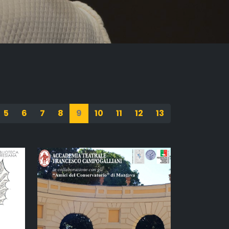
5
6
7
8
9
10
11
12
13