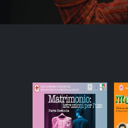
SHOW
ALL
WEBSITES
LOGOS
BRANDS
MEDIAS