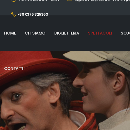
+39 0376 325363
HOME
CHI SIAMO
BIGLIETTERIA
SPETTACOLI
SCU
CONTATTI