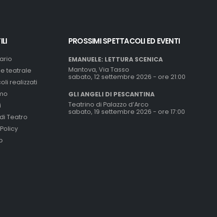
ILI
PROSSIMI SPETTACOLI ED EVENTI
ario
EMANUELE: LETTURA SCENICA
Mantova, Via Tasso
e teatrale
sabato, 12 settembre 2026 - ore 21:00
li realizzati
amo
GLI ANGELI DI PESCANTINA
Teatrino di Palazzo d’Arco
i
sabato, 19 settembre 2026 - ore 17:00
di Teatro
 Policy
p