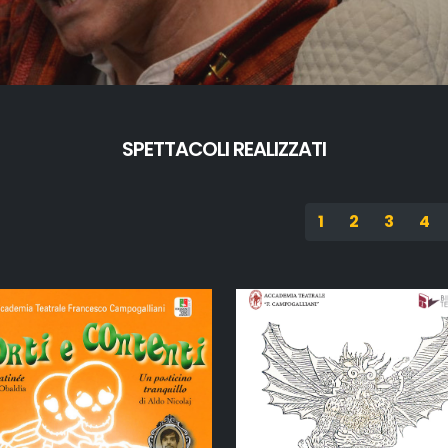
SPETTACOLI REALIZZATI
1
2
3
4