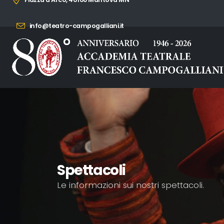
info@teatro-campogalliani.it
Spettacoli
Le informazioni sui nostri spettacoli.