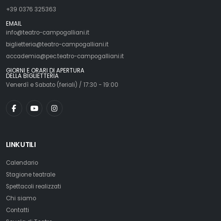
+39 0376 325363
EMAIL
info@teatro-campogalliani.it
biglietteria@teatro-campogalliani.it
accademia@pec.teatro-campogalliani.it
GIORNI E ORARI DI APERTURA
DELLA BIGLIETTERIA
Venerdì e Sabato (feriali) / 17:30 - 19:00
LINK UTILI
Calendario
Stagione teatrale
Spettacoli realizzati
Chi siamo
Contatti