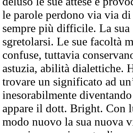
deluso le sue attese e prov
le parole perdono via via di 
sempre più difficile. La sua
sgretolarsi. Le sue facolt
confuse, tuttavia conservano
astuzia, abilità dialettiche.
trovare un significato ad un
inesorabilmente diventando 
appare il dott. Bright. Con l
modo nuovo la sua nuova vi