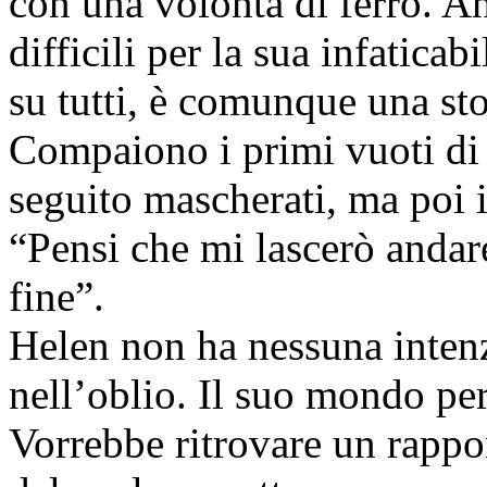
con una volontà di ferro. An
difficili per la sua infaticab
su tutti, è comunque una sto
Compaiono i primi vuoti di 
seguito mascherati, ma poi 
“Pensi che mi lascerò andare
fine”.
Helen non ha nessuna intenzi
nell’oblio. Il suo mondo pe
Vorrebbe ritrovare un rappor