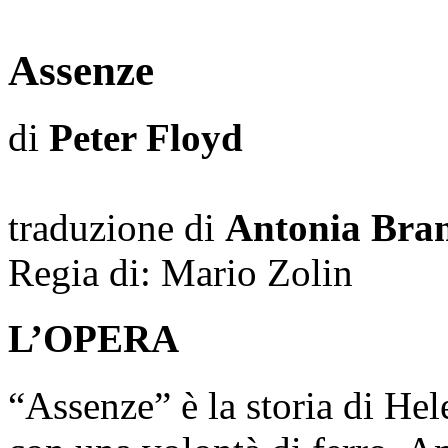
Assenze
di
Peter Floyd
traduzione di
Antonia Bran
Regia di:
Mario Zolin
L’OPERA
“Assenze” è la storia di He