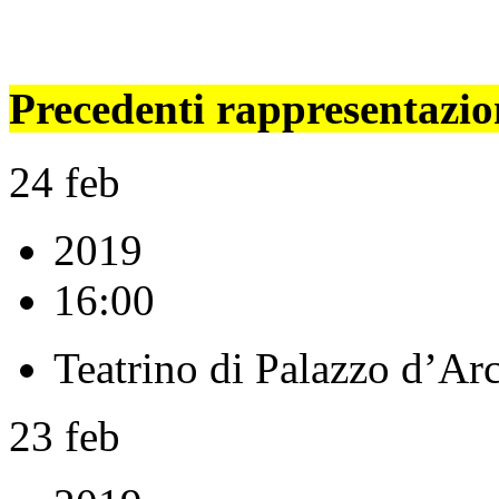
Precedenti rappresentazio
24
feb
2019
16:00
Teatrino di Palazzo d’Ar
23
feb