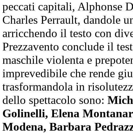
peccati capitali, Alphonse D
Charles Perrault, dandole u
arricchendo il testo con div
Prezzavento conclude il test
maschile violenta e prepote
imprevedibile che rende giu
trasformandola in risolutezz
dello spettacolo sono:
Mich
Golinelli, Elena Montanar
Modena, Barbara Pedrazzi