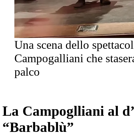
Una scena dello spettaco
Campogalliani che staser
palco
La Campoglliani al d’
“Barbablù”