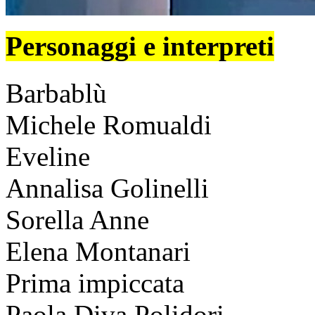
Personaggi e interpreti
Barbablù
Michele Romualdi
Eveline
Annalisa Golinelli
Sorella Anne
Elena Montanari
Prima impiccata
Paola Diva Polidori