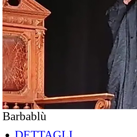
Barbablù
DETTAGLI