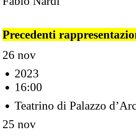
Fabio Nardi
Precedenti rappresentazio
26
nov
2023
16:00
Teatrino di Palazzo d’Ar
25
nov