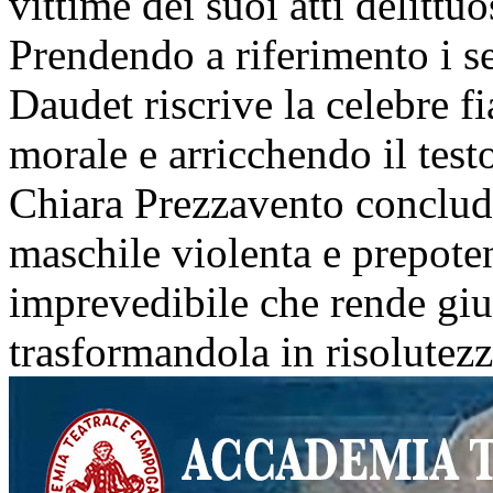
vittime dei suoi atti delittuo
Prendendo a riferimento i se
Daudet riscrive la celebre 
morale e arricchendo il test
Chiara Prezzavento conclude 
maschile violenta e prepote
imprevedibile che rende giu
trasformandola in risolutezz