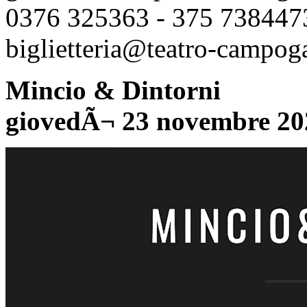
0376 325363 - 375 7384473
biglietteria@teatro-campogal
Mincio & Dintorni
giovedÃ¬ 23 novembre 20