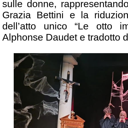
sulle donne, rappresentando
Grazia Bettini e la riduzi
dell’atto unico “Le otto i
Alphonse Daudet e tradotto d