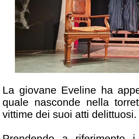
La giovane Eveline ha appe
quale nasconde nella torret
vittime dei suoi atti delittuosi.
Prendendo a riferimento i 