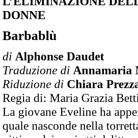
L’ELIMINAZIONE DEL
DONNE
Barbablù
di
Alphonse Daudet
Traduzione di
Annamaria M
Riduzione di
Chiara Prezz
Regia di:
Maria Grazia Bett
La giovane Eveline ha appen
quale nasconde nella torrett