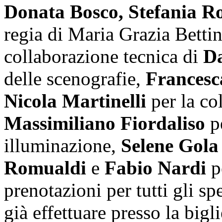
Donata Bosco, Stefania Rov
regia di Maria Grazia Bettin
collaborazione tecnica di
Da
delle scenografie,
Francesc
Nicola Martinelli
per la co
Massimiliano Fiordaliso
pe
illuminazione,
Selene Gola
Romualdi
e
Fabio Nardi
pe
prenotazioni per tutti gli sp
già effettuare presso la bigl