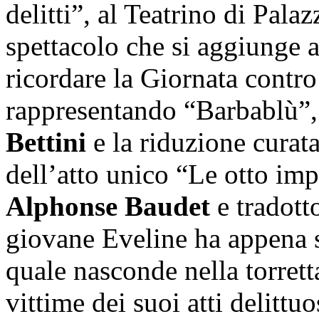
delitti”, al Teatrino di Pal
spettacolo che si aggiunge al
ricordare la Giornata contro
rappresentando “Barbablù”, 
Bettini
e la riduzione curat
dell’atto unico “Le otto imp
Alphonse Baudet
e tradott
giovane Eveline ha appena s
quale nasconde nella torrett
vittime dei suoi atti delittu