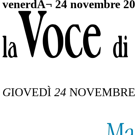
venerdÃ¬ 24 novembre 2
G
IOVEDÌ
24
NOVEMBR