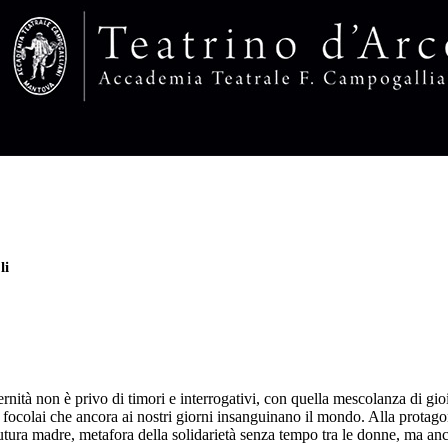
li
ernità non è privo di timori e interrogativi, con quella mescolanza di gi
dei focolai che ancora ai nostri giorni insanguinano il mondo. Alla protag
utura madre, metafora della solidarietà senza tempo tra le donne, ma anc