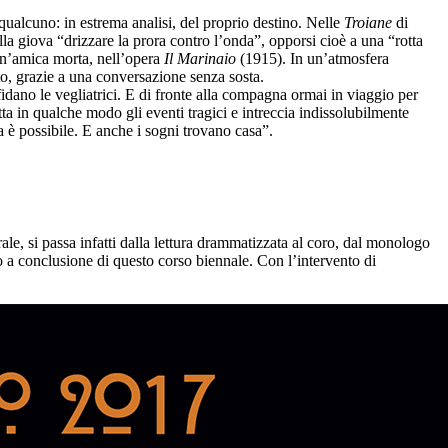
qualcuno: in estrema analisi, del proprio destino. Nelle
Troiane
di
ulla giova “drizzare la prora contro l’onda”, opporsi cioè a una “rotta
 un’amica morta, nell’opera
Il Marinaio
(1915). In un’atmosfera
tto, grazie a una conversazione senza sosta.
idano le vegliatrici. E di fronte alla compagna ormai in viaggio per
a in qualche modo gli eventi tragici e intreccia indissolubilmente
sa è possibile. E anche i sogni trovano casa”.
le, si passa infatti dalla lettura drammatizzata al coro, dal monologo
to a conclusione di questo corso biennale. Con l’intervento di
.