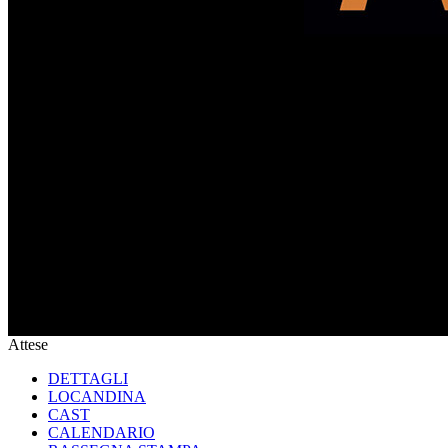
Attese
DETTAGLI
LOCANDINA
CAST
CALENDARIO