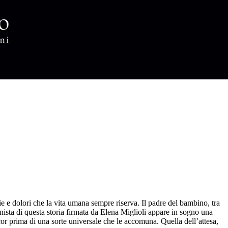
oie e dolori che la vita umana sempre riserva. Il padre del bambino, tra
onista di questa storia firmata da Elena Miglioli appare in sogno una
or prima di una sorte universale che le accomuna. Quella dell’attesa,