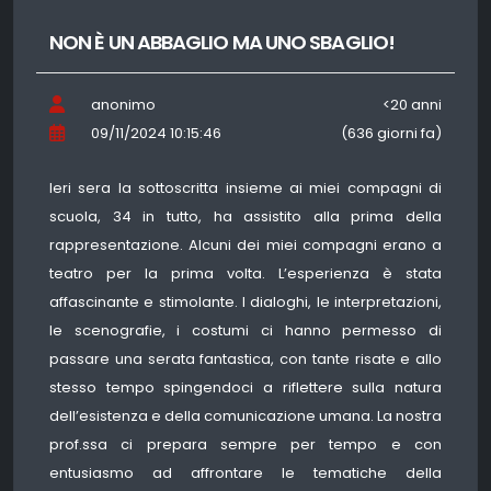
NON È UN ABBAGLIO MA UNO SBAGLIO!
anonimo
<20 anni
09/11/2024 10:15:46
(636 giorni fa)
Ieri sera la sottoscritta insieme ai miei compagni di
scuola, 34 in tutto, ha assistito alla prima della
rappresentazione. Alcuni dei miei compagni erano a
teatro per la prima volta. L’esperienza è stata
affascinante e stimolante. I dialoghi, le interpretazioni,
le scenografie, i costumi ci hanno permesso di
passare una serata fantastica, con tante risate e allo
stesso tempo spingendoci a riflettere sulla natura
dell’esistenza e della comunicazione umana. La nostra
prof.ssa ci prepara sempre per tempo e con
entusiasmo ad affrontare le tematiche della