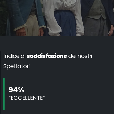
Indice di
soddisfazione
dei nostri
Spettatori
94%
“ECCELLENTE”