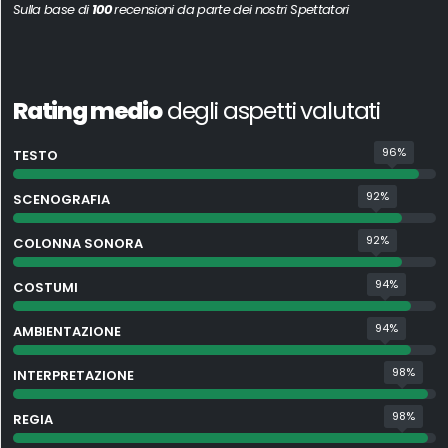
Sulla base di
100
recensioni da parte dei nostri Spettatori
Rating medio
degli aspetti valutati
96%
TESTO
92%
SCENOGRAFIA
92%
COLONNA SONORA
94%
COSTUMI
94%
AMBIENTAZIONE
98%
INTERPRETAZIONE
98%
REGIA