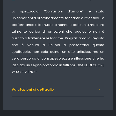
Lo spettacolo “Confusioni d’amore” è stato
un’esperienza profondamente toccante e riflessiva. Le
performance e le musiche hanno creato un’atmosfera
talmente carica di emozioni che qualcuno non è
riuscito a trattenere le lacrime. Ringraziamo la Regista
che è venuta a Scuola a presentarci questo
spettacolo, non solo quindi un atto artistico, ma un
vero percorso di consapevolezza e riflessione che ha
lasciato un segno profondo in tutti noi. GRAZIE DI CUORE
Vº SC – V ENO -
Valutazioni di dettaglio