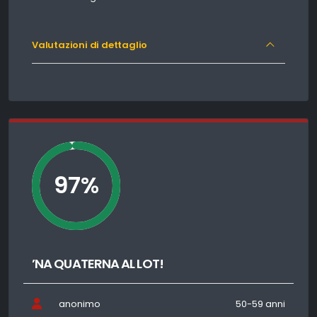
Valutazioni di dettaglio
97%
’NA QUATERNA AL LOT!
anonimo
50-59 anni