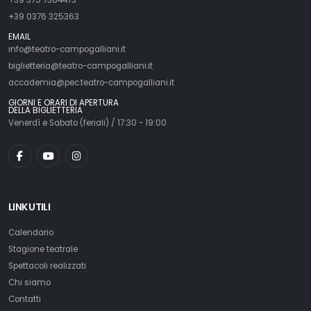
+39 0376 325363
EMAIL
info@teatro-campogalliani.it
biglietteria@teatro-campogalliani.it
accademia@pec.teatro-campogalliani.it
GIORNI E ORARI DI APERTURA
DELLA BIGLIETTERIA
Venerdì e Sabato (feriali) / 17:30 - 19:00
LINK UTILI
Calendario
Stagione teatrale
Spettacoli realizzati
Chi siamo
Contatti