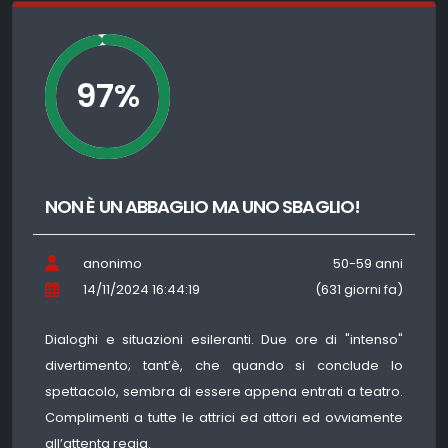
97%
NON È UN ABBAGLIO MA UNO SBAGLIO!
anonimo
50-59 anni
14/11/2024 16:44:19
(631 giorni fa)
Dialoghi e situazioni esileranti. Due ore di "intenso"
divertimento; tant’è, che quando si conclude lo
spettacolo, sembra di essere appena entrati a teatro.
Complimenti a tutte le attrici ed attori ed ovviamente
all’attenta regia.