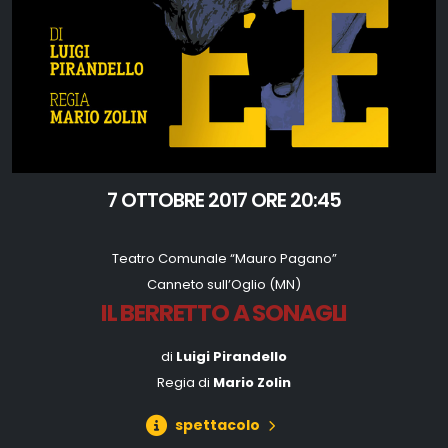
7 OTTOBRE 2017 ORE 20:45
Teatro Comunale “Mauro Pagano”
Canneto sull’Oglio (MN)
IL BERRETTO A SONAGLI
di
Luigi Pirandello
Regia di
Mario Zolin
spettacolo