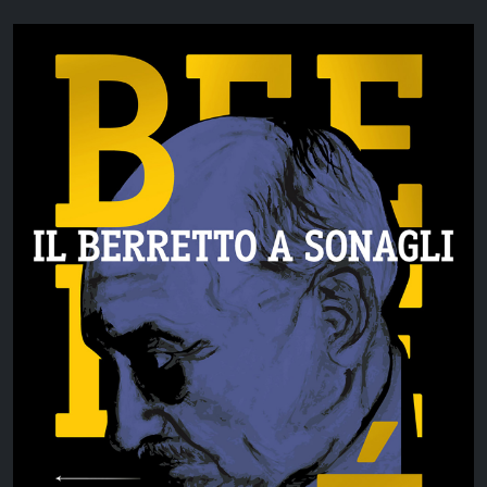
SHOW
ALL
WEBSITES
LOGOS
BRANDS
MEDIAS