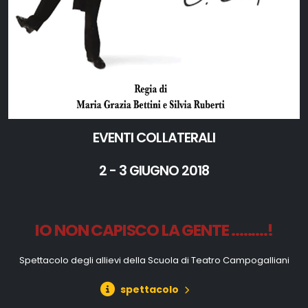
EVENTI COLLATERALI
2 - 3 GIUGNO 2018
IO NON CAPISCO LA GENTE .........!
Spettacolo degli allievi della Scuola di Teatro Campogalliani
spettacolo