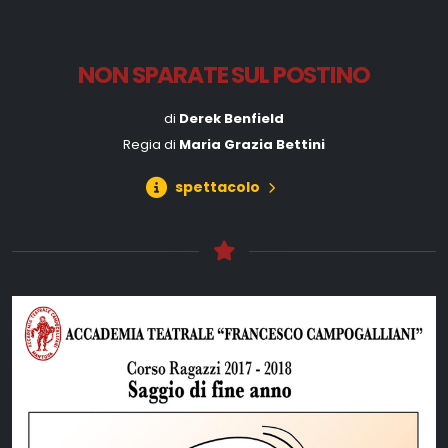
NON SPARATE SUL POSTINO
di
Derek Benfield
Regia di
Maria Grazia Bettini
spettacolo