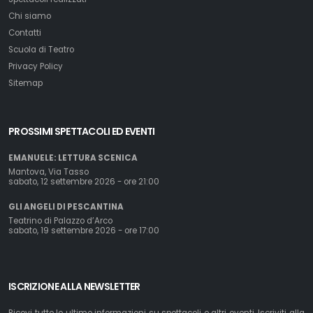
Chi siamo
Contatti
Scuola di Teatro
Privacy Policy
Sitemap
PROSSIMI SPETTACOLI ED EVENTI
EMANUELE: LETTURA SCENICA
Mantova, Via Tasso
sabato, 12 settembre 2026 - ore 21:00
GLI ANGELI DI PESCANTINA
Teatrino di Palazzo d’Arco
sabato, 19 settembre 2026 - ore 17:00
ISCRIZIONE ALLA NEWSLETTER
Ricevi tutte le ultime informazioni su spettacoli e altri eventi. Iscriviti alla