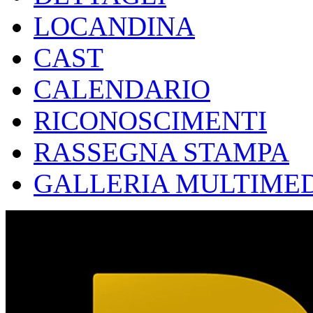
LOCANDINA
CAST
CALENDARIO
RICONOSCIMENTI
RASSEGNA STAMPA
GALLERIA MULTIME