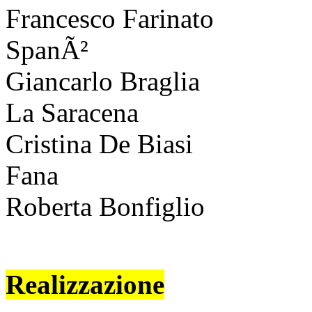
Francesco Farinato
SpanÃ²
Giancarlo Braglia
La Saracena
Cristina De Biasi
Fana
Roberta Bonfiglio
Realizzazione