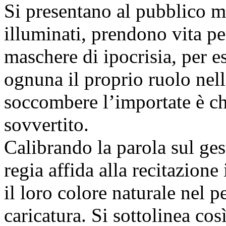
Si presentano al pubblico mu
illuminati, prendono vita per
maschere di ipocrisia, per es
ognuna il proprio ruolo nel
soccombere l’importate è ch
sovvertito.
Calibrando la parola sul gest
regia affida alla recitazione 
il loro colore naturale nel p
caricatura. Si sottolinea co