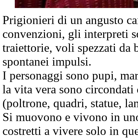
Prigionieri di un angusto car
convenzioni, gli interpreti s
traiettorie, voli spezzati da
spontanei impulsi.
I personaggi sono pupi, ma
la vita vera sono circondati
(poltrone, quadri, statue, la
Si muovono e vivono in uno
costretti a vivere solo in qu