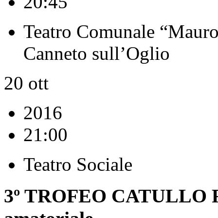
20:45
Teatro Comunale “Mauro
Canneto sull’Oglio
20
ott
2016
21:00
Teatro Sociale
3º TROFEO CATULLO Fest