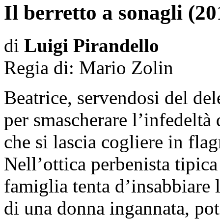
Il berretto a sonagli (20
di
Luigi Pirandello
Regia di:
Mario Zolin
Beatrice, servendosi del de
per smascherare l’infedeltà d
che si lascia cogliere in flag
Nell’ottica perbenista tipica
famiglia tenta d’insabbiare 
di una donna ingannata, po