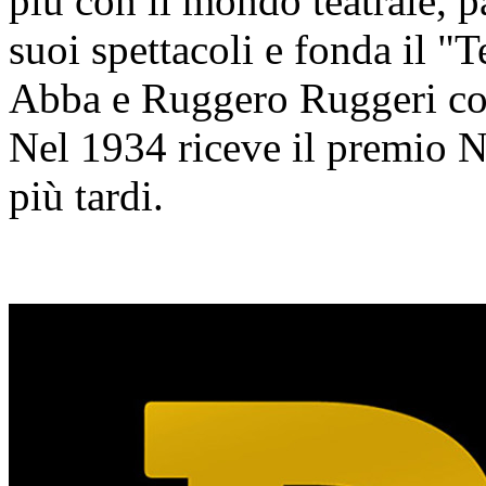
più con il mondo teatrale, p
suoi spettacoli e fonda il 
Abba e Ruggero Ruggeri com
Nel 1934 riceve il premio 
più tardi.