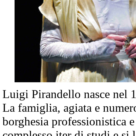
Luigi Pirandello nasce nel 
La famiglia, agiata e numer
borghesia professionistica e
complesso iter di studi e si