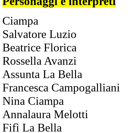
Personaggi e interpreti
Ciampa
Salvatore Luzio
Beatrice Florica
Rossella Avanzi
Assunta La Bella
Francesca Campogalliani
Nina Ciampa
Annalaura Melotti
Fifì La Bella