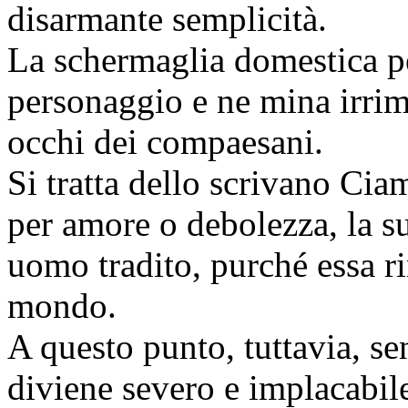
disarmante semplicità.
La schermaglia domestica p
personaggio e ne mina irrim
occhi dei compaesani.
Si tratta dello scrivano Cia
per amore o debolezza, la s
uomo tradito, purché essa ri
mondo.
A questo punto, tuttavia, se
diviene severo e implacabil