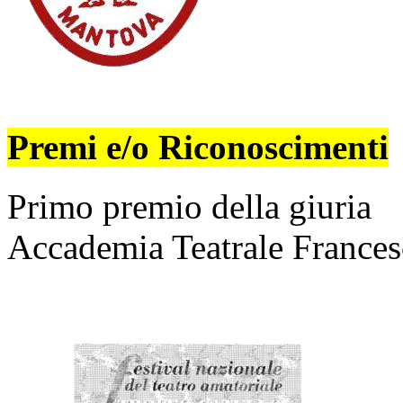
Premi e/o Riconoscimenti
Primo premio della giuria
Accademia Teatrale France