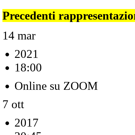
Precedenti rappresentazio
14
mar
2021
18:00
Online su ZOOM
7
ott
2017