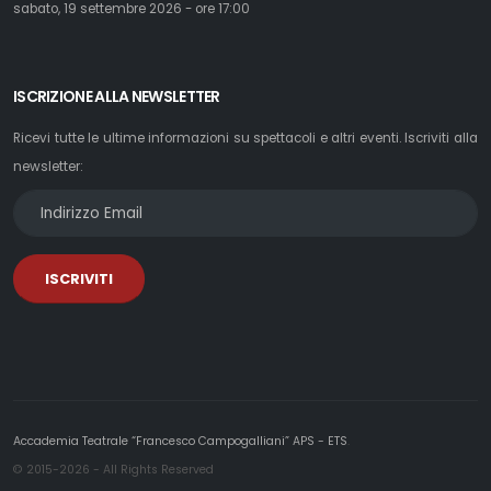
sabato, 19 settembre 2026 - ore 17:00
ISCRIZIONE ALLA NEWSLETTER
Ricevi tutte le ultime informazioni su spettacoli e altri eventi. Iscriviti alla
newsletter:
ISCRIVITI
Accademia Teatrale “Francesco Campogalliani” APS - ETS
.
© 2015-2026 - All Rights Reserved