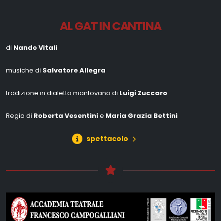
AL GAT IN CANTINA
di
Nando Vitali
musiche di
Salvatore Allegra
tradizione in dialetto mantovano di
Luigi Zuccaro
Regia di
Roberta Vesentini
e
Maria Grazia Bettini
spettacolo