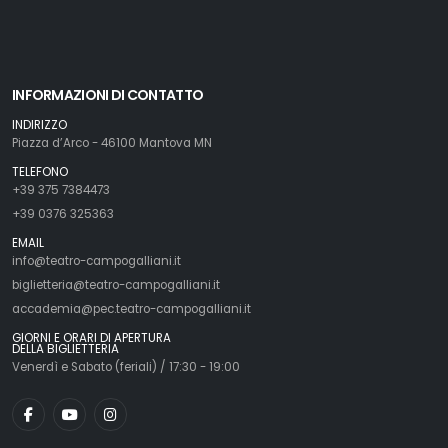
INFORMAZIONI DI CONTATTO
INDIRIZZO
Piazza d’Arco - 46100 Mantova MN
TELEFONO
+39 375 7384473
+39 0376 325363
EMAIL
info@teatro-campogalliani.it
biglietteria@teatro-campogalliani.it
accademia@pec.teatro-campogalliani.it
GIORNI E ORARI DI APERTURA
DELLA BIGLIETTERIA
Venerdì e Sabato (feriali) / 17:30 - 19:00