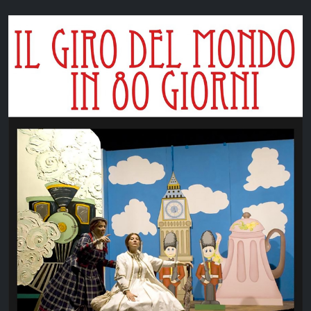
SHOW
ALL
WEBSITES
LOGOS
BRANDS
MEDIAS