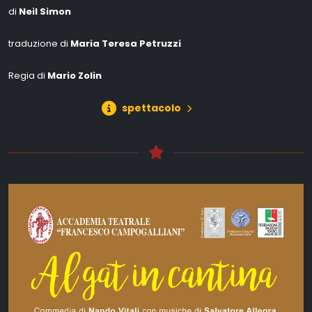
di
Neil Simon
traduzione di
Maria Teresa Petruzzi
Regia di
Mario Zolin
spettacolo