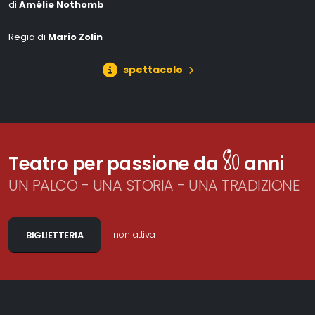
di
Amélie Nothomb
Regia di
Mario Zolin
spettacolo
80
Teatro per passione da
anni
UN PALCO - UNA STORIA - UNA TRADIZIONE
non attiva
BIGLIETTERIA