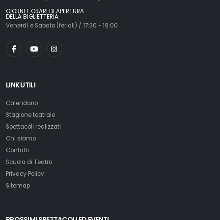
GIORNI E ORARI DI APERTURA
DELLA BIGLIETTERIA
Venerdì e Sabato (feriali) / 17:30 - 19:00
LINK UTILI
Calendario
Stagione teatrale
Spettacoli realizzati
Chi siamo
Contatti
Scuola di Teatro
Privacy Policy
Sitemap
PROSSIMI SPETTACOLI ED EVENTI