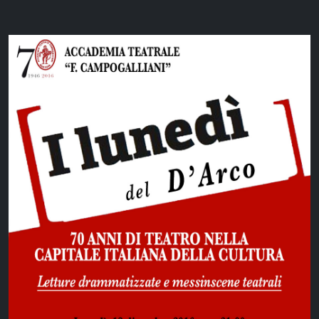
SHOW
ALL
WEBSITES
LOGOS
BRANDS
MEDIAS