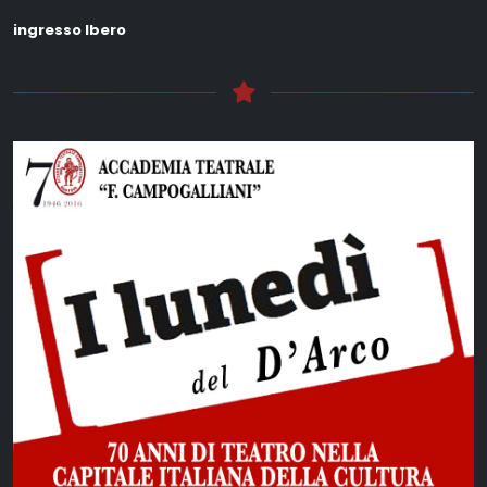
ingresso lbero