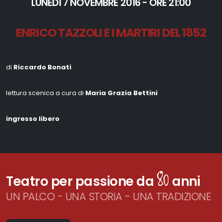
LUNEDÌ 7 NOVEMBRE 2016 - ORE 21:00
ENRICO TAZZOLI E I MARTIRI DEL 1852
di
Riccardo Bonati
lettura scenica a cura di
Maria Grazia Bettini
ingresso libero
80
Teatro per passione da
anni
UN PALCO - UNA STORIA - UNA TRADIZIONE