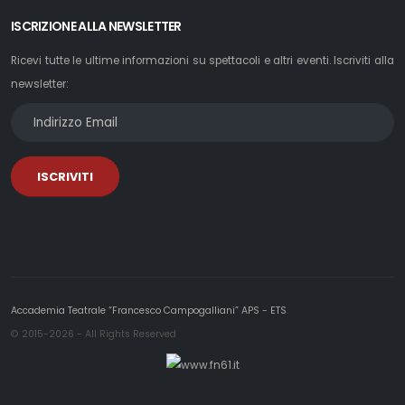
ISCRIZIONE ALLA NEWSLETTER
Ricevi tutte le ultime informazioni su spettacoli e altri eventi. Iscriviti alla
newsletter:
ISCRIVITI
Accademia Teatrale “Francesco Campogalliani” APS - ETS
.
© 2015-2026 - All Rights Reserved