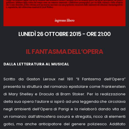
LUNEDÌ 26 OTTOBRE 2015 - ORE 21:00
IL FANTASMA DELL’OPERA
DALLA LETTERATURA AL MUSICAL
Scritto da Gaston Leroux nel 1911 “Il Fantasma dell’Opera”
presenta la struttura del romanzo epistolare come Frankenstein
di Mary Shelley e Dracula di Bram Stoker. Per la realizzazione
della sua opera l’autore si ispirò ad una leggenda che circolava
negli ambienti dell’Opera di Parigi e la rielaborò dando vita ad
un romanzo dall’atmosfera oscura e stregata, ricco di elementi
gotici, ma anche anticipatore del genere poliziesco. Additato