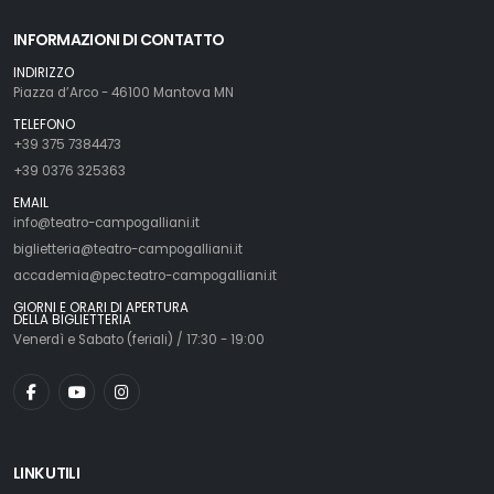
INFORMAZIONI DI CONTATTO
INDIRIZZO
Piazza d’Arco - 46100 Mantova MN
TELEFONO
+39 375 7384473
+39 0376 325363
EMAIL
info@teatro-campogalliani.it
biglietteria@teatro-campogalliani.it
accademia@pec.teatro-campogalliani.it
GIORNI E ORARI DI APERTURA
DELLA BIGLIETTERIA
Venerdì e Sabato (feriali) / 17:30 - 19:00
LINK UTILI