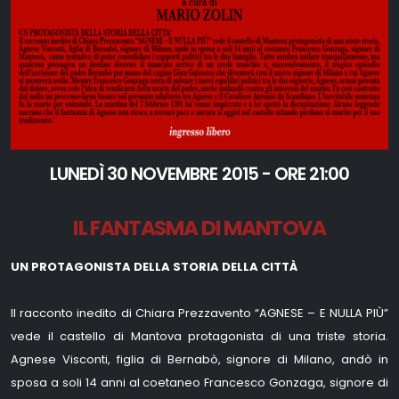
LUNEDÌ 30 NOVEMBRE 2015 - ORE 21:00
IL FANTASMA DI MANTOVA
UN PROTAGONISTA DELLA STORIA DELLA CITTÀ
Il racconto inedito di Chiara Prezzavento “AGNESE – E NULLA PIÙ”
vede il castello di Mantova protagonista di una triste storia.
Agnese Visconti, figlia di Bernabò, signore di Milano, andò in
sposa a soli 14 anni al coetaneo Francesco Gonzaga, signore di