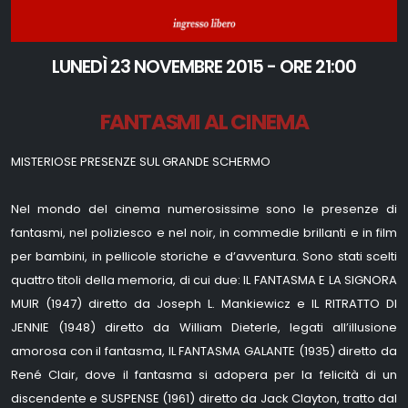
LUNEDÌ 23 NOVEMBRE 2015 - ORE 21:00
FANTASMI AL CINEMA
MISTERIOSE PRESENZE SUL GRANDE SCHERMO
Nel mondo del cinema numerosissime sono le presenze di
fantasmi, nel poliziesco e nel noir, in commedie brillanti e in film
per bambini, in pellicole storiche e d’avventura. Sono stati scelti
quattro titoli della memoria, di cui due: IL FANTASMA E LA SIGNORA
MUIR (1947) diretto da Joseph L. Mankiewicz e IL RITRATTO DI
JENNIE (1948) diretto da William Dieterle, legati all’illusione
amorosa con il fantasma, IL FANTASMA GALANTE (1935) diretto da
René Clair, dove il fantasma si adopera per la felicità di un
discendente e SUSPENSE (1961) diretto da Jack Clayton, tratto dal