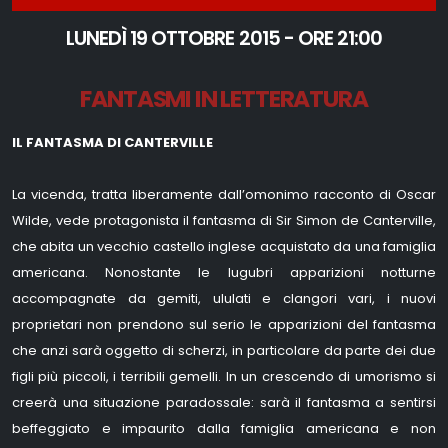
LUNEDÌ 19 OTTOBRE 2015 - ORE 21:00
FANTASMI IN LETTERATURA
IL FANTASMA DI CANTERVILLE
La vicenda, tratta liberamente dall’omonimo racconto di Oscar
Wilde, vede protagonista il fantasma di Sir Simon de Canterville,
che abita un vecchio castello inglese acquistato da una famiglia
americana. Nonostante le lugubri apparizioni notturne
accompagnate da gemiti, ululati e clangori vari, i nuovi
proprietari non prendono sul serio le apparizioni del fantasma
che anzi sarà oggetto di scherzi, in particolare da parte dei due
figli più piccoli, i terribili gemelli. In un crescendo di umorismo si
creerà una situazione paradossale: sarà il fantasma a sentirsi
beffeggiato e impaurito dalla famiglia americana e non