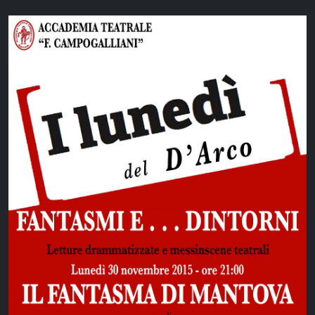
SHOW
ALL
WEBSITES
LOGOS
BRANDS
MEDIAS