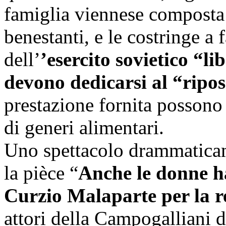
famiglia viennese composta
benestanti, e le costringe a f
dell’
’esercito sovietico “l
devono dedicarsi al “ripos
prestazione fornita possono
di generi alimentari.
Uno spettacolo drammaticam
la pièce “
Anche le donne h
Curzio Malaparte per la r
attori della Campogalliani 