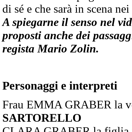
di sé e che sarà in scena nei
A spiegarne il senso nel vi
proposti anche dei passaggi 
regista Mario Zolin.
Personaggi e interpreti
Frau EMMA GRABER la ve
SARTORELLO
CLARA GRABER la figlia