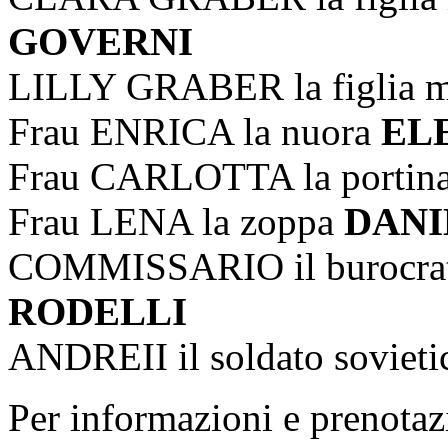
GOVERNI
LILLY GRABER la figlia 
Frau ENRICA la nuora
EL
Frau CARLOTTA la portin
Frau LENA la zoppa
DANI
COMMISSARIO il burocrat
RODELLI
ANDREII il soldato soviet
Per informazioni e prenotaz