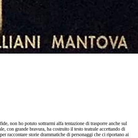
ide, non ho potuto sottrarmi alfa tentazione di trasporre anche sul
e, con grande bravura, ha costruito il testo teatrale accettando di
 per raccontare storie drammatiche di personaggi che ci riportano ai