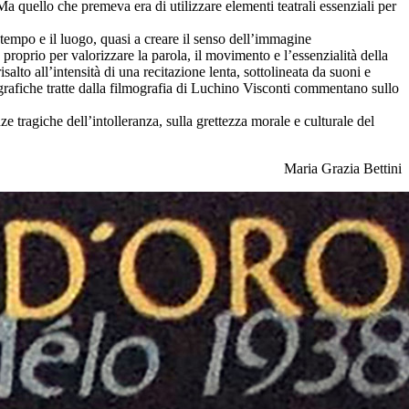
. Ma quello che premeva era di utilizzare elementi teatrali essenziali per
 tempo e il luogo, quasi a creare il senso dell’immagine
proprio per valorizzare la parola, il movimento e l’essenzialità della
salto all’intensità di una recitazione lenta, sottolineata da suoni e
ografiche tratte dalla filmografia di Luchino Visconti commentano sullo
tragiche dell’intolleranza, sulla grettezza morale e culturale del
Maria Grazia Bettini