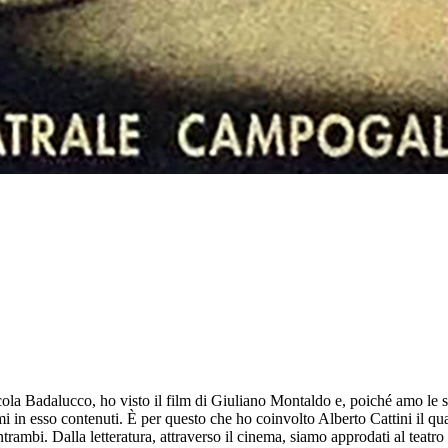
ola Badalucco, ho visto il film di Giuliano Montaldo e, poiché amo le sf
 in esso contenuti. È per questo che ho coinvolto Alberto Cattini il qual
ambi. Dalla letteratura, attraverso il cinema, siamo approdati al teatro