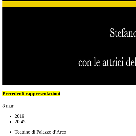
Precedenti rappresentazioni
8
mar
2019
20:45
Teatrino di Palazzo d’Arco