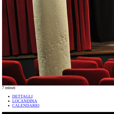
7 minuti
DETTAGLI
LOCANDINA
CALENDARIO