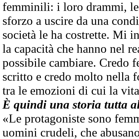
femminili: i loro drammi, le
sforzo a uscire da una condiz
società le ha costrette. Mi i
la capacità che hanno nel re
possibile cambiare. Credo 
scritto e credo molto nella f
tra le emozioni di cui la vit
È quindi una storia tutta 
«Le protagoniste sono femmi
uomini crudeli, che abusano