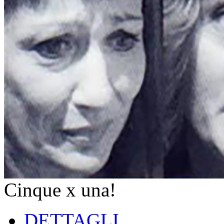
Cinque x una!
DETTAGLI