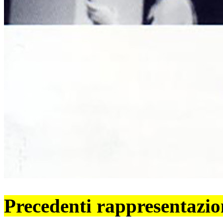
Precedenti rappresentazio