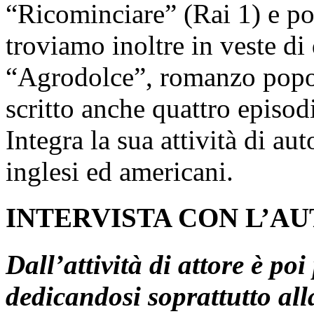
“Ricominciare” (Rai 1) e po
troviamo inoltre in veste di 
“Agrodolce”, romanzo popol
scritto anche quattro epis
Integra la sua attività di aut
inglesi ed americani.
INTERVISTA CON L’A
Dall’attività di attore è po
dedicandosi soprattutto all