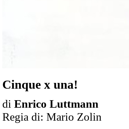
Cinque x una!
di
Enrico Luttmann
Regia di:
Mario Zolin