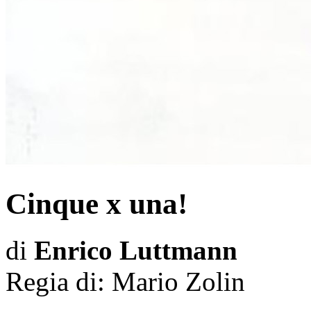
Cinque x una!
di
Enrico Luttmann
Regia di:
Mario Zolin