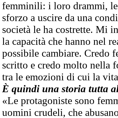
femminili: i loro drammi, le
sforzo a uscire da una condiz
società le ha costrette. Mi i
la capacità che hanno nel re
possibile cambiare. Credo 
scritto e credo molto nella f
tra le emozioni di cui la vit
È quindi una storia tutta 
«Le protagoniste sono femmi
uomini crudeli, che abusano