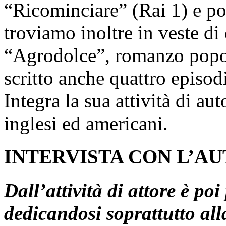
“Ricominciare” (Rai 1) e po
troviamo inoltre in veste di 
“Agrodolce”, romanzo popol
scritto anche quattro epis
Integra la sua attività di aut
inglesi ed americani.
INTERVISTA CON L’A
Dall’attività di attore è po
dedicandosi soprattutto all