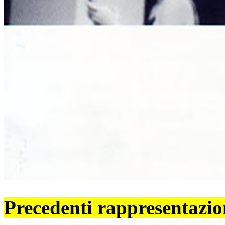
Precedenti rappresentazio