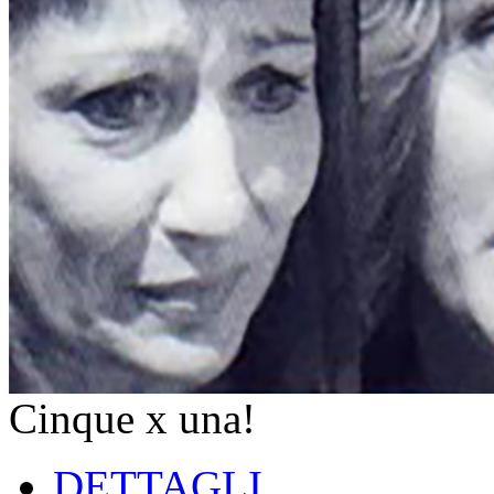
Cinque x una!
DETTAGLI