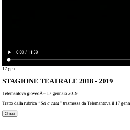
17
gen
STAGIONE TEATRALE 2018 - 2019
Telemantova
giovedÃ¬ 17 gennaio 2019
Tratto dalla rubrica
“Sei a casa”
trasmessa da Telemantova il 17 genn
Chiudi