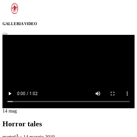
GALLERIA VIDEO
14
mag
Horror tales
martedÃ¬ 14 maggio 2019