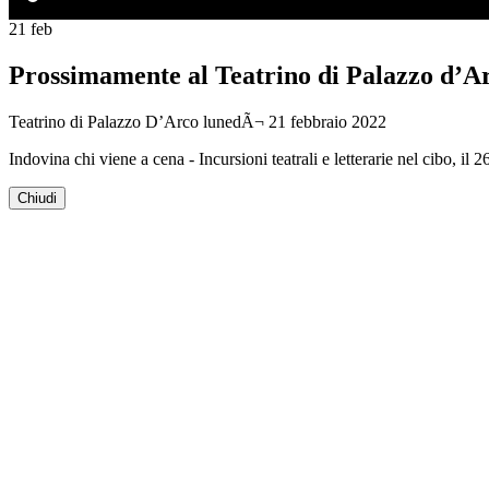
21
feb
Prossimamente al Teatrino di Palazzo d’A
Teatrino di Palazzo D’Arco
lunedÃ¬ 21 febbraio 2022
Indovina chi viene a cena - Incursioni teatrali e letterarie nel cibo, il
Chiudi