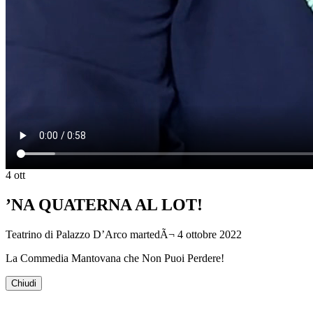
4
ott
’NA QUATERNA AL LOT!
Teatrino di Palazzo D’Arco
martedÃ¬ 4 ottobre 2022
La Commedia Mantovana che Non Puoi Perdere!
Chiudi