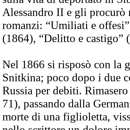
Alessandro II e gli procurò 
romanzi: “Umiliati e offesi”
(1864), “Delitto e castigo” 
Nel 1866 si risposò con la 
Snitkina; poco dopo i due c
Russia per debiti. Rimasero 
71), passando dalla Germani
morte di una figlioletta, vi
nello scrittore un dolore i