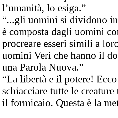
l’umanità, lo esiga.”
“...gli uomini si dividono i
è composta dagli uomini c
procreare esseri simili a lor
uomini Veri che hanno il do
una Parola Nuova.”
“La libertà e il potere! Ecco
schiacciare tutte le creature
il formicaio. Questa è la me