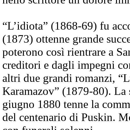
“L’idiota” (1868-69) fu ac
(1873) ottenne grande succe
poterono così rientrare a Sa
creditori e dagli impegni con
altri due grandi romanzi, “L
Karamazov” (1879-80). La s
giugno 1880 tenne la comm
del centenario di Puskin. M