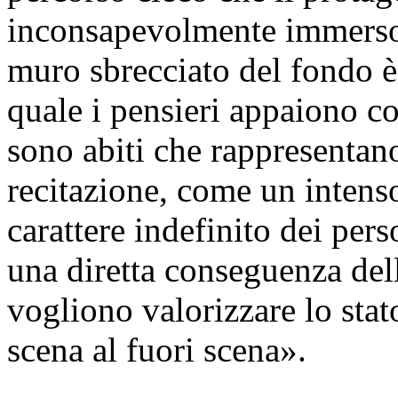
inconsapevolmente immerso n
muro sbrecciato del fondo è
quale i pensieri appaiono c
sono abiti che rappresentano
recitazione, come un intens
carattere indefinito dei per
una diretta conseguenza dell
vogliono valorizzare lo stat
scena al fuori scena».