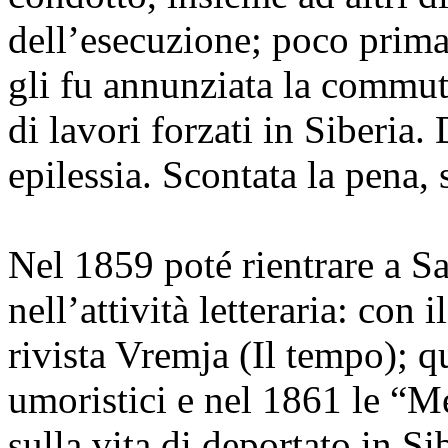
dell’esecuzione; poco prima
gli fu annunziata la commut
di lavori forzati in Siberia
epilessia. Scontata la pena,
Nel 1859 poté rientrare a Sa
nell’attività letteraria: con i
rivista Vremja (Il tempo); q
umoristici e nel 1861 le “M
sulla vita di deportato in Sib