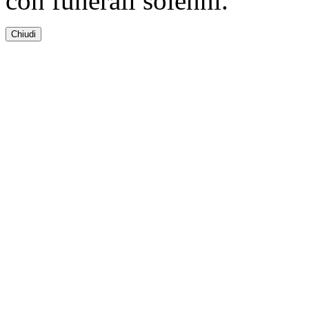
con funerali solenni.
Chiudi