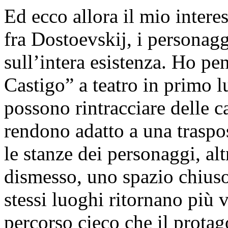
Ed ecco allora il mio interes
fra Dostoevskij, i personaggi
sull’intera esistenza. Ho pen
Castigo” a teatro in primo l
possono rintracciare delle c
rendono adatto a una trasposi
le stanze dei personaggi, a
dismesso, uno spazio chiuso 
stessi luoghi ritornano più v
percorso cieco che il prota