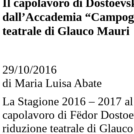
Il capolavoro di Dostoevs
dall’Accademia “Campogal
teatrale di Glauco Mauri
29/10/2016
di Maria Luisa Abate
La Stagione 2016 – 2017 al 
capolavoro di Fëdor Dostoevs
riduzione teatrale di Glauc