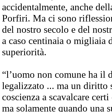
accidentalmente, anche della 
Porfiri. Ma ci sono rifless
del nostro secolo e del nos
a caso centinaia o migliaia 
superiorità.
“l’uomo non comune ha il dir
legalizzato ... ma un diritto
coscienza a scavalcare certi 
ma solamente quando una sua 