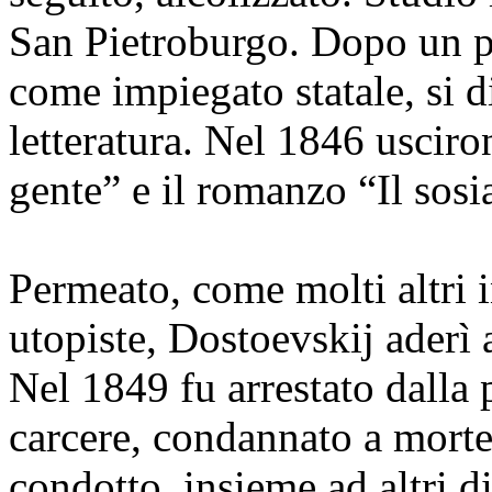
San Pietroburgo. Dopo un p
come impiegato statale, si d
letteratura. Nel 1846 usciro
gente” e il romanzo “Il sosi
Permeato, come molti altri in
utopiste, Dostoevskij aderì 
Nel 1849 fu arrestato dalla 
carcere, condannato a morte
condotto, insieme ad altri 