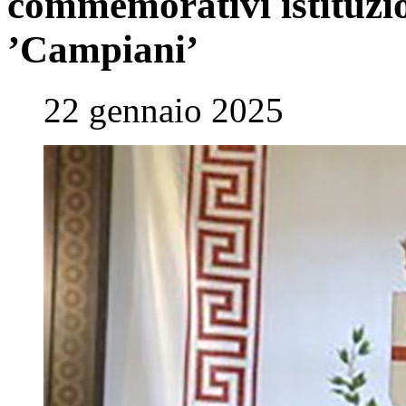
commemorativi istituzio
’Campiani’
22 gennaio 2025