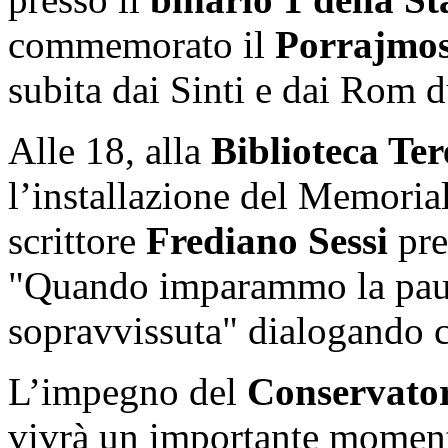
commemorato il
Porrajmo
subita dai Sinti e dai Rom d
Alle 18, alla
Biblioteca Ter
l’installazione del Memoria
scrittore
Frediano
Sessi
pre
"Quando imparammo la paura
sopravvissuta" dialogando
L’impegno del
Conservato
vivrà un importante mome