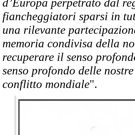
d’Europa perpetrato dal reg
fiancheggiatori sparsi in tu
una rilevante partecipazione
memoria condivisa della no
recuperare il senso profondo 
senso profondo delle nostre
conflitto mondiale
".