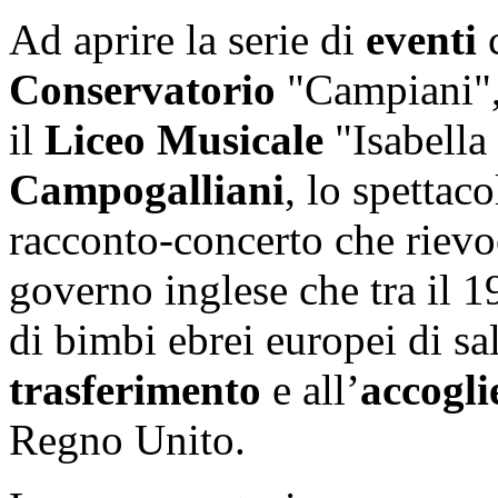
Ad aprire la serie di
eventi
c
Conservatorio
"Campiani", 
il
Liceo Musicale
"Isabella
Campogalliani
, lo spettaco
racconto-concerto che rievo
governo inglese che tra il 1
di bimbi ebrei europei di sa
trasferimento
e all’
accogli
Regno Unito.