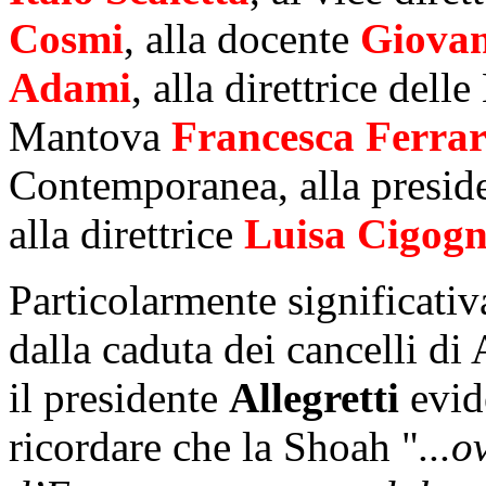
Cosmi
, alla docente
Giova
Adami
, alla direttrice del
Mantova
Francesca
Ferrar
Contemporanea, alla presid
alla direttrice
Luisa
Cigogn
Particolarmente significativ
dalla caduta dei cancelli di
il presidente
Allegretti
evid
ricordare che la Shoah "
...o