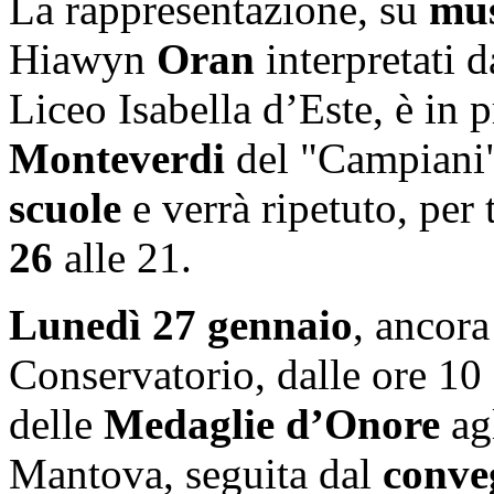
La rappresentazione, su
mus
Hiawyn
Oran
interpretati 
Liceo Isabella d’Este, è in 
Monteverdi
del "Campiani
scuole
e verrà ripetuto, per 
26
alle 21.
Lunedì 27 gennaio
, ancora
Conservatorio, dalle ore 10 
delle
Medaglie d’Onore
agl
Mantova, seguita dal
conve