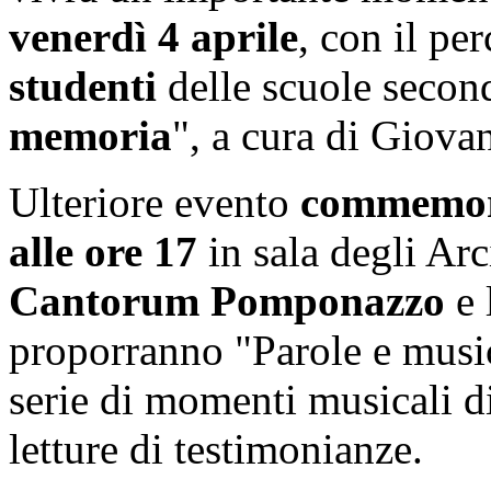
venerdì 4 aprile
, con il pe
studenti
delle scuole second
memoria
", a cura di Giov
Ulteriore evento
commemor
alle ore 17
in sala degli Arc
Cantorum Pomponazzo
e 
proporranno "Parole e musi
serie di momenti musicali d
letture di testimonianze.