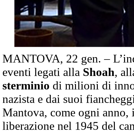
MANTOVA, 22 gen. – L’ind
eventi legati alla
Shoah
, al
sterminio
di milioni di inn
nazista e dai suoi fianchegg
Mantova, come ogni anno, 
liberazione nel 1945 del c