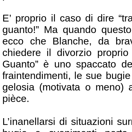
E’ proprio il caso di dire “
guanto!” Ma quando questo 
ecco che Blanche, da brav
chiedere il divorzio propri
Guanto” è uno spaccato del
fraintendimenti, le sue bugie 
gelosia (motivata o meno) a 
pièce.
L’inanellarsi di situazioni su