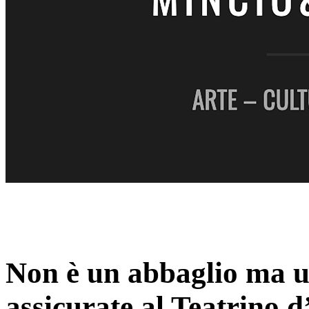
Non è un abbaglio ma un
assicurate al Teatrino 