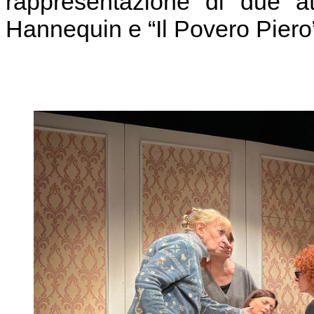
rappresentazione di due at
Hannequin e “Il Povero Piero”