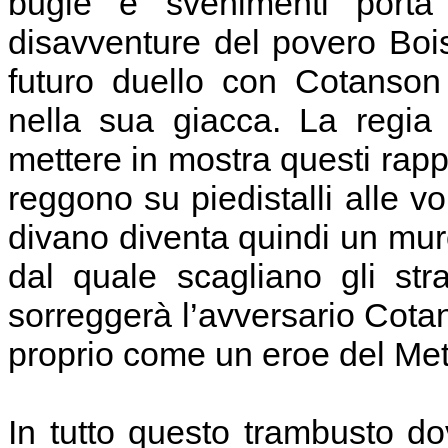
bugie e svenimenti porta 
disavventure del povero Boisj
futuro duello con Cotanson
nella sua giacca. La regia
mettere in mostra questi rappo
reggono su piedistalli alle volt
divano diventa quindi un muro
dal quale scagliano gli stra
sorreggerà l’avversario Cota
proprio come un eroe del Met
In tutto questo trambusto d