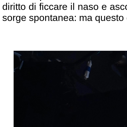
diritto di ficcare il naso e a
sorge spontanea: ma questo g