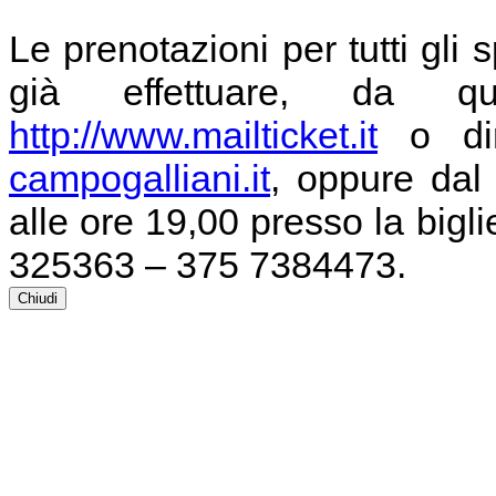
Le prenotazioni per tutti gli 
già effettuare, da q
http://www.mailticket.it
o dir
campogalliani.it
, oppure dal
alle ore 19,00 presso la bigli
325363 – 375 7384473.
Chiudi