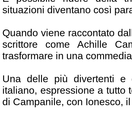
situazioni diventano così par
Quando viene raccontato dall
scrittore come Achille Ca
trasformare in una commedia 
Una delle più divertenti e
italiano, espressione a tutto 
di Campanile, con Ionesco, i