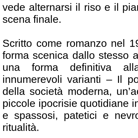
vede alternarsi il riso e il pi
scena finale.
Scritto come romanzo nel 1
forma scenica dallo stesso 
una forma definitiva al
innumerevoli varianti – Il po
della società moderna, un’a
piccole ipocrisie quotidiane i
e spassosi, patetici e nevr
ritualità.