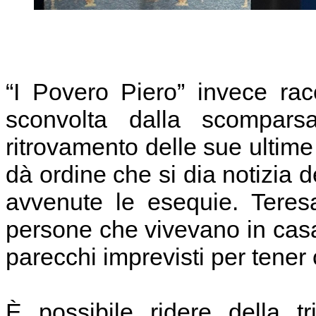
“I Povero Piero” invece ra
sconvolta dalla scompar
ritrovamento delle sue ultime 
dà ordine che si dia notizia 
avvenute le esequie. Teres
persone che vivevano in casa
parecchi imprevisti per tener
È possibile ridere della t