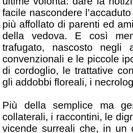
ultime volontà: dare la not
facile nascondere l’accaduto 
più affollato di parenti ed am
della vedova. E così mentr
trafugato, nascosto negli a
convenzionali e le piccole ipo
di cordoglio, le trattative c
gli addobbi floreali, i necrolo
Più della semplice ma gen
collaterali, i raccontini, le d
vicende surreali che, in un