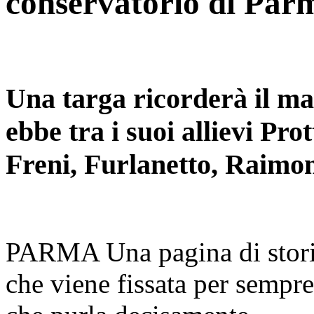
conservatorio di Par
Una targa ricorderà il ma
ebbe tra i suoi allievi Pro
Freni, Furlanetto, Raimon
PARMA Una pagina di stor
che viene fissata per sempre