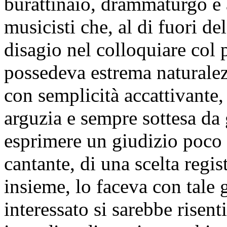
burattinaio, drammaturgo e 
musicisti che, al di fuori de
disagio nel colloquiare col
possedeva estrema naturale
con semplicità accattivante
arguzia e sempre sottesa da
esprimere un giudizio poco g
cantante, di una scelta regis
insieme, lo faceva con tale
interessato si sarebbe risenti