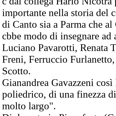
c dal collega Hario Nicotra 
importante nella storia del 
di Canto sia a Parma che al
cbbe modo di insegnare ad al
Luciano Pavarotti, Renata T
Freni, Ferruccio Furlanett
Scotto.
Gianandrea Gavazzeni così 
poliedrico, di una finezza d
molto largo".