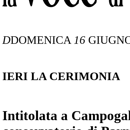
D
DOMENICA
16
GIUGN
IERI LA CERIMONIA
Intitolata a Campogal