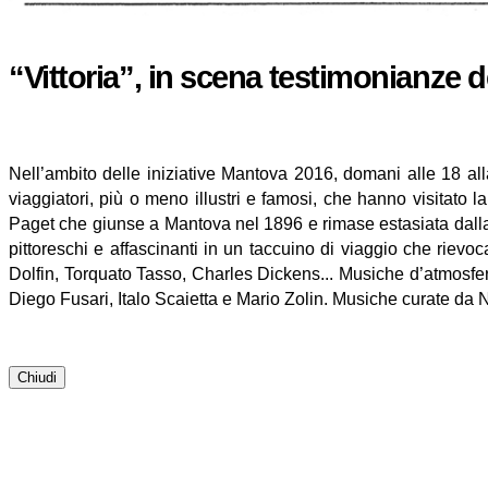
“Vittoria”, in scena testimonianze d
Nell’ambito delle iniziative Mantova 2016, domani alle 18 al
viaggiatori, più o meno illustri e famosi, che hanno visitato l
Paget che giunse a Mantova nel 1896 e rimase estasiata dalla 
pittoreschi e affascinanti in un taccuino di viaggio che riev
Dolfin, Torquato Tasso, Charles Dickens... Musiche d’atmosfer
Diego Fusari, Italo Scaietta e Mario Zolin. Musiche curate da N
Chiudi