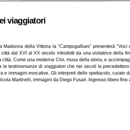
ei viaggiatori
la Madonna della Vittoria la "Campogalliani" presenterà "Voci
a città dal XVI al XX secolo introdotti da una visitatrice della 
città. Come una moderna Clio, musa della storia, e accompagnata
oca le testimonianze di viaggiatori che nei secoli la precedette
a e immagini evocative. Gli interpreti dello spettacolo, curat
icola Martinelli, immagini da Diego Fusari. Ingresso libero fino