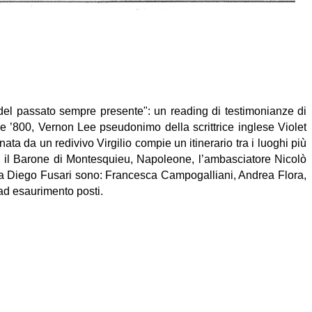
 del passato sempre presente": un reading di testimonianze di
fine ’800, Vernon Lee pseudonimo della scrittrice inglese Violet
 da un redivivo Virgilio compie un itinerario tra i luoghi più
ro: il Barone di Montesquieu, Napoleone, l’ambasciatore Nicolò
o da Diego Fusari sono: Francesca Campogalliani, Andrea Flora,
 ad esaurimento posti.