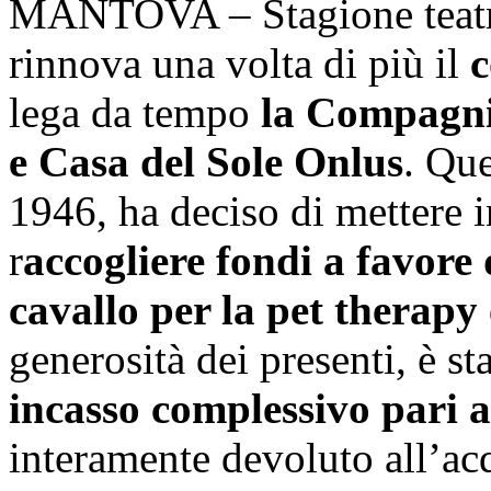
MANTOVA – Stagione teatral
rinnova una volta di più il
lega da tempo
la Compagni
e Casa del Sole Onlus
. Que
1946, ha deciso di mettere i
r
accogliere fondi a favore
cavallo per la pet therapy
generosità dei presenti, è st
incasso complessivo pari 
interamente devoluto all’ac