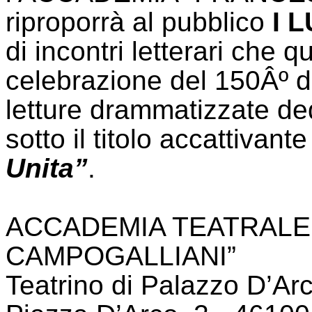
riproporrà al pubblico
I 
di incontri letterari che 
celebrazione del 150Âº del
letture drammatizzate ded
sotto il titolo accattivant
Unita”
.
ACCADEMIA TEATRALE
CAMPOGALLIANI”
Teatrino di Palazzo D’Ar