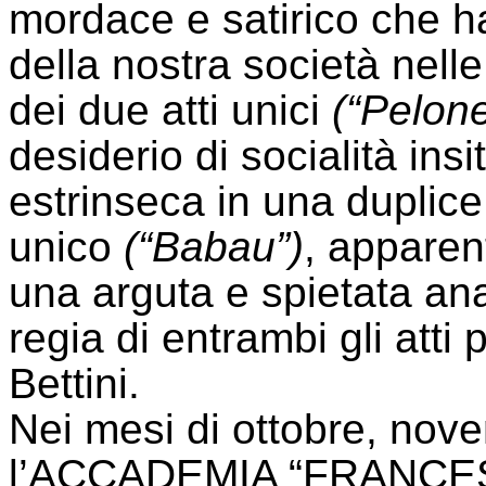
mordace e satirico che ha
della nostra società nell
dei due atti unici
(“Pelone
desiderio di socialità ins
estrinseca in una duplice 
unico
(“Babau”)
, appare
una arguta e spietata ana
regia di entrambi gli atti 
Bettini.
Nei mesi di ottobre, nov
l’ACCADEMIA “FRANC