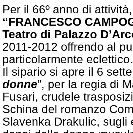
Per il 66º anno di attività, 
“FRANCESCO CAMPOG
Teatro di Palazzo D’Arc
2011-2012 offrendo al p
particolarmente eclettico.
Il sipario si apre il 6 set
donne
”, per la regia di 
Fusari, crudele trasposizi
Schina del romanzo Come 
Slavenka Drakulic, sugli e