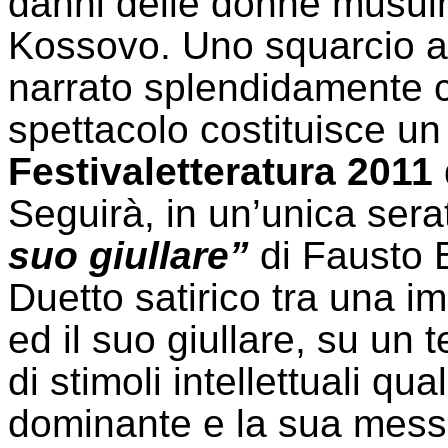
danni delle donne musul
Kossovo. Uno squarcio a
narrato splendidamente c
spettacolo costituisce un
Festivaletteratura 2011
Seguirà, in un’unica serat
suo giullare”
di Fausto B
Duetto satirico tra una i
ed il suo giullare, su un
di stimoli intellettuali qua
dominante e la sua messa 