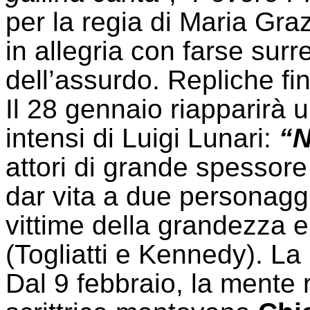
per la regia di Maria Graz
in allegria con farse surre
dell’assurdo. Repliche fi
Il 28 gennaio riapparirà un
intensi di Luigi Lunari:
“N
attori di grande spessor
dar vita a due personaggi
vittime della grandezza e
(Togliatti e Kennedy). La 
Dal 9 febbraio, la mente r