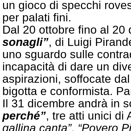
un gioco di specchi rovesc
per palati fini.
Dal 20 ottobre fino al 20
sonagli”
, di Luigi Pirand
uno sguardo sulle contrad
incapacità di dare un div
aspirazioni, soffocate da
bigotta e conformista. Pa
Il 31 dicembre andrà in 
perché”
, tre atti unici d
gallina canta”
,
“Povero Pi