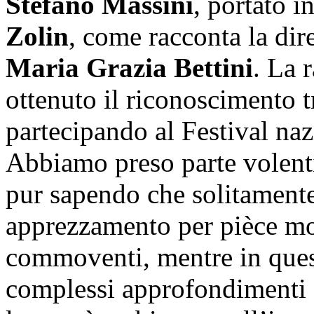
Stefano Massini
, portato i
Zolin
, come racconta la dir
Maria Grazia Bettini
. La 
ottenuto il riconoscimento t
partecipando al Festival na
Abbiamo preso parte volentie
pur sapendo che solitamente
apprezzamento per pièce mo
commoventi, mentre in ques
complessi approfondimenti fil