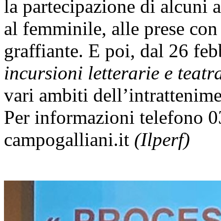
la partecipazione di alcuni a
al femminile, alle prese co
graffiante. E poi, dal 26 fe
incursioni letterarie e teatr
vari ambiti dell’intrattenim
Per informazioni telefono 
campogalliani.it
(Ilperf)