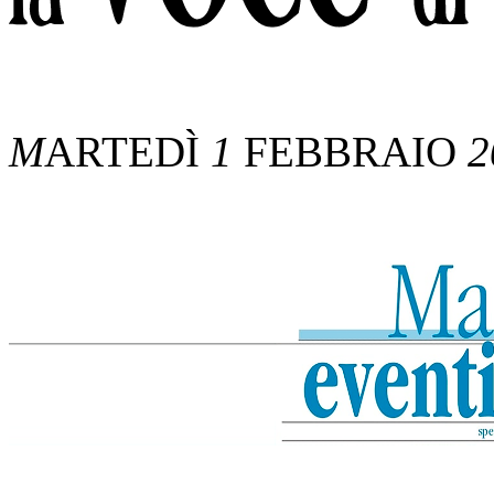
M
ARTEDÌ
1
FEBBRAIO
2