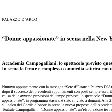
PALAZZO D’ARCO
“Donne appassionate” in scena nella New Yo
Accademia Campogalliani: lo spettacolo previsto ques
In scena la feroce e complessa commedia satirica con u
N
nuovo appuntamento con la rassegna “Sere d’Estate a Palazzo D’A
dopo il successo dei precedenti appuntamenti con posti sempre esaurit
causa delle avverse previsioni del tempo previste, lo spettacolo “Don
appassionate”, in programma stasera, è stato rinviato a domani. Alle 2
sul palco del Cortile d’onore in scena la nuova proposta dell’Accade
Teatrale Campogalliani: “Donne appassionate”, un’elaborazione teatra