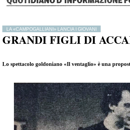
LA «CAMPOGALLIANI» LANCIA I GIOVANI
GRANDI FIGLI DI ACC
Lo spettacolo goldoniano «Il ventaglio» è una proposta