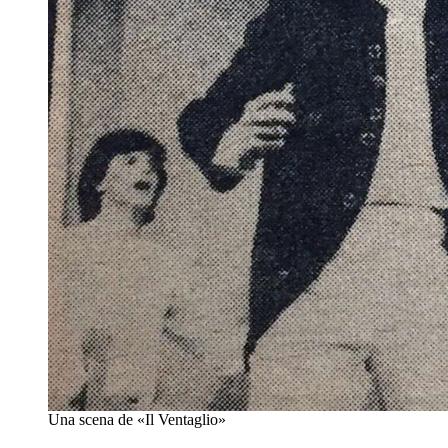
Una scena de «Il Ventaglio»