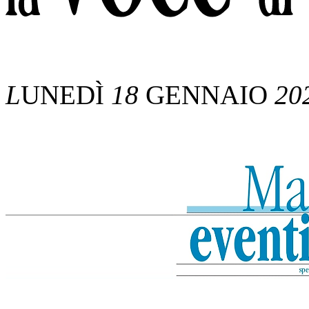
L
UNEDÌ
18
GENNAIO
20