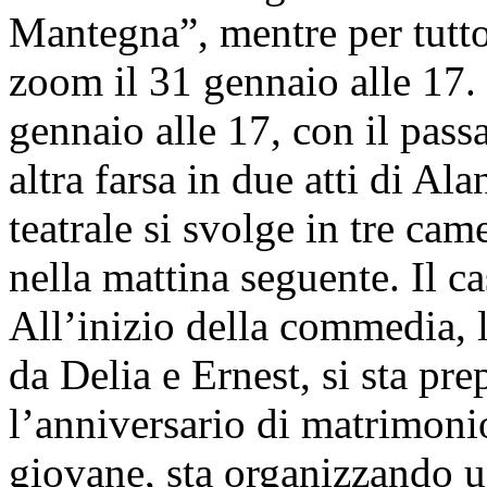
Mantegna”, mentre per tutto 
zoom il 31 gennaio alle 17.
gennaio alle 17, con il pas
altra farsa in due atti di A
teatrale si svolge in tre cam
nella mattina seguente. Il c
All’inizio della commedia, 
da Delia e Ernest, si sta pre
l’anniversario di matrimoni
giovane, sta organizzando u