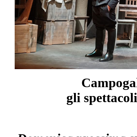
Campogal
gli spettacol