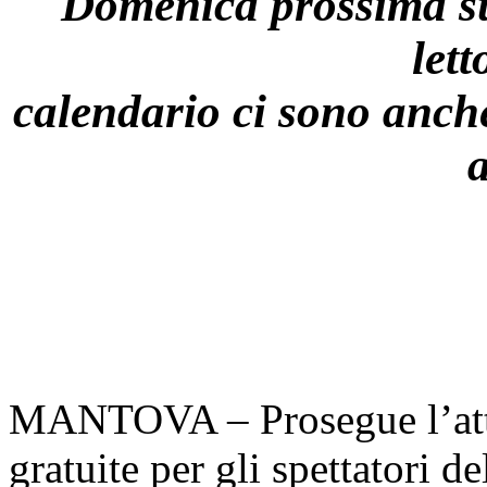
Domenica prossima s
lett
calendario ci sono anche
MANTOVA – Prosegue l’atti
gratuite per gli spettatori 