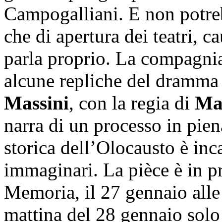
Campogalliani. E non potre
che di apertura dei teatri, c
parla proprio. La compagnia
alcune repliche del dramma
Massini
, con la regia di
Ma
narra di un processo in piena
storica dell’Olocausto è inc
immaginari. La pièce è in p
Memoria, il 27 gennaio alle 
mattina del 28 gennaio solo 