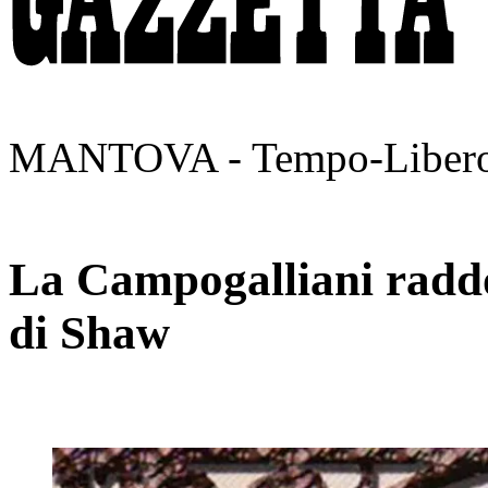
MANTOVA - Tempo-Liber
La Campogalliani raddo
di Shaw