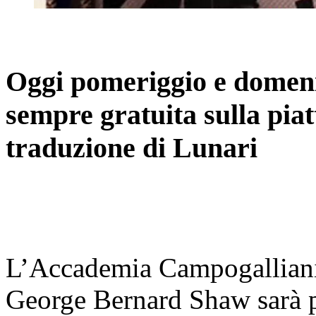
Oggi pomeriggio e domeni
sempre gratuita sulla pi
traduzione di Lunari
L
’Accademia Campogalliani
George Bernard Shaw sarà p