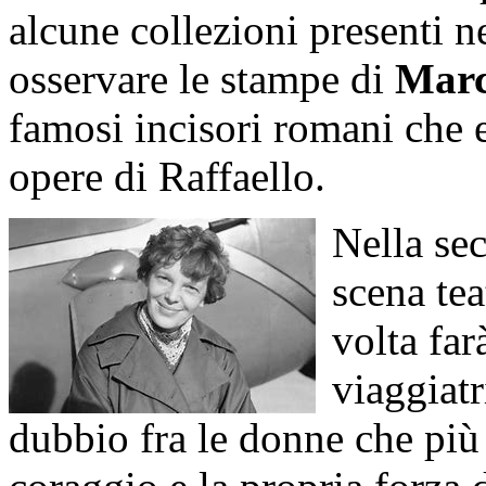
alcune collezioni presenti n
osservare le stampe di
Marc
famosi incisori romani che e
opere di Raffaello.
Nella sec
scena tea
volta far
viaggiat
dubbio fra le donne che più 