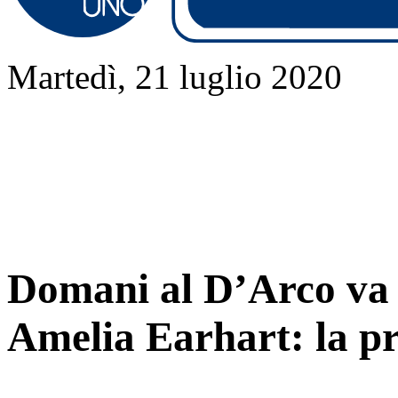
Martedì, 21 luglio 2020
Domani al D’Arco va i
Amelia Earhart: la p