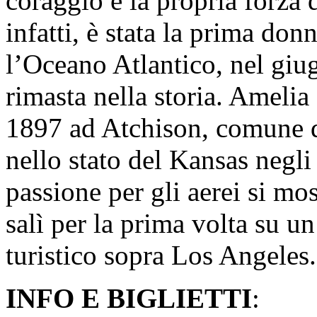
coraggio e la propria forza 
infatti, è stata la prima don
l’Oceano Atlantico, nel gi
rimasta nella storia. Amelia
1897 ad Atchison, comune d
nello stato del Kansas negli
passione per gli aerei si mo
salì per la prima volta su u
turistico sopra Los Angeles.
INFO E BIGLIETTI
: