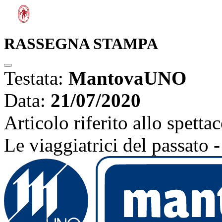
RASSEGNA STAMPA
Testata:
MantovaUNO
Data:
21/07/2020
Articolo riferito allo spetta
Le viaggiatrici del pass