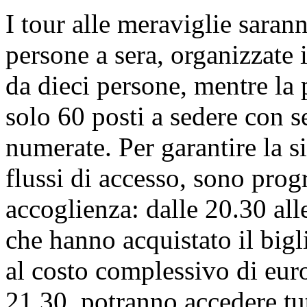
I tour alle meraviglie saran
persone a sera, organizzate 
da dieci persone, mentre la 
solo 60 posti a sedere con s
numerate. Per garantire la s
flussi di accesso, sono pr
accoglienza: dalle 20.30 al
che hanno acquistato il bigli
al costo complessivo di eur
21.30, potranno accedere tut