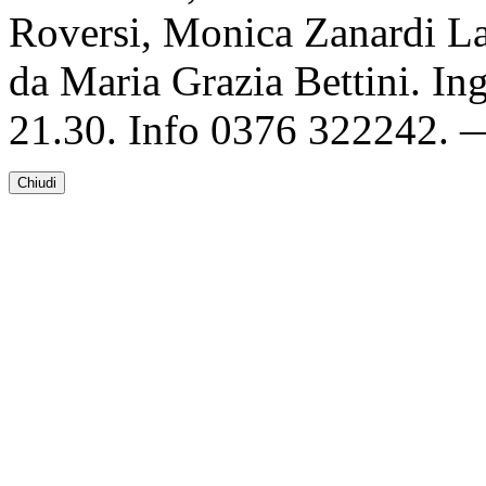
Roversi, Monica Zanardi Lam
da Maria Grazia Bettini. Ing
21.30. Info 0376 322242. 
Chiudi