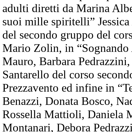
adulti diretti da Marina Alb
suoi mille spiritelli” Jessic
del secondo gruppo del cors
Mario Zolin, in “Sognando A
Mauro, Barbara Pedrazzini,
Santarello del corso secondo
Prezzavento ed infine in “T
Benazzi, Donata Bosco, Nad
Rossella Mattioli, Daniela
Montanari, Debora Pedrazzin