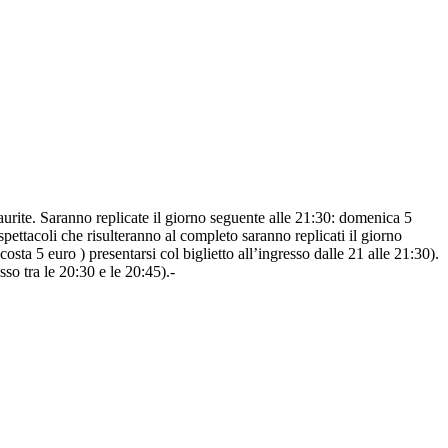
saurite. Saranno replicate il giorno seguente alle 21:30: domenica 5
ettacoli che risulteranno al completo saranno replicati il giorno
osta 5 euro ) presentarsi col biglietto all’ingresso dalle 21 alle 21:30).
so tra le 20:30 e le 20:45).-