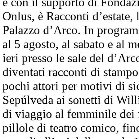
e con il supporto di Fond
Onlus, è Racconti d’estate, l
Palazzo d’Arco. In programm
al 5 agosto, al sabato e al me
ieri presso le sale del d’Arc
diventati racconti di stampo 
pochi attori per motivi di si
Sepúlveda ai sonetti di Wil
di viaggio al femminile dei
pillole di teatro comico, fin