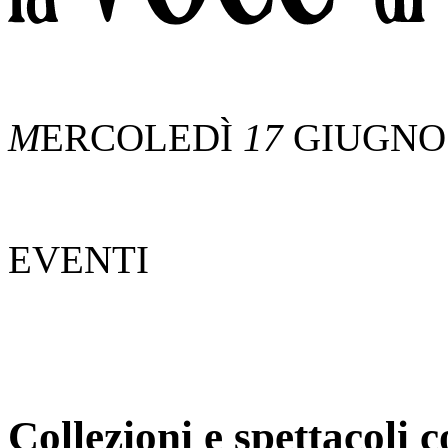
M
ERCOLEDÌ
17
GIUGN
EVENTI
Collezioni e spettacoli