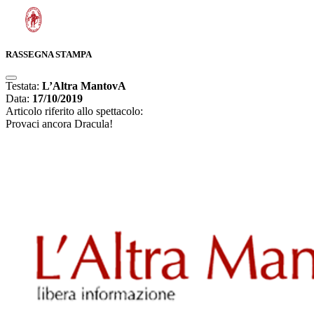
RASSEGNA STAMPA
Testata:
L’Altra MantovA
Data:
17/10/2019
Articolo riferito allo spettacolo:
Provaci ancora Dracula!