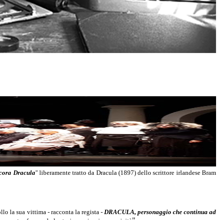
cora Dracula
" liberamente tratto da Dracula (1897) dello scrittore irlandese Bram
lo la sua vittima - racconta la regista -
DRACULA, personaggio che continua ad