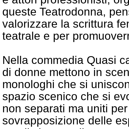
queste Teatrodonna, pens
valorizzare la scrittura 
teatrale e per promuover
Nella commedia Quasi cat
di donne mettono in scena
monologhi che si uniscon
spazio scenico che si evo
non separati ma uniti pe
sovrapposizione delle e