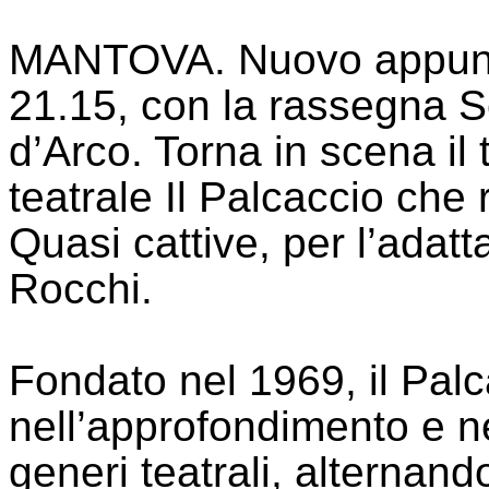
MANTOVA. Nuovo appuntam
21.15, con la rassegna S
d’Arco. Torna in scena il 
teatrale Il Palcaccio ch
Quasi cattive, per l’adat
Rocchi.
Fondato nel 1969, il Pal
nell’approfondimento e ne
generi teatrali, alternando