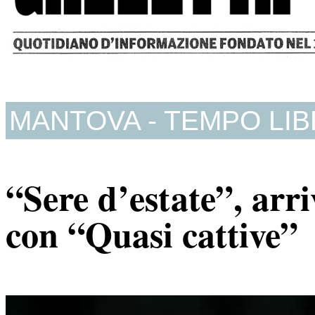
MANTOVA - TEMPO LI
“Sere d’estate”, arri
con “Quasi cattive”