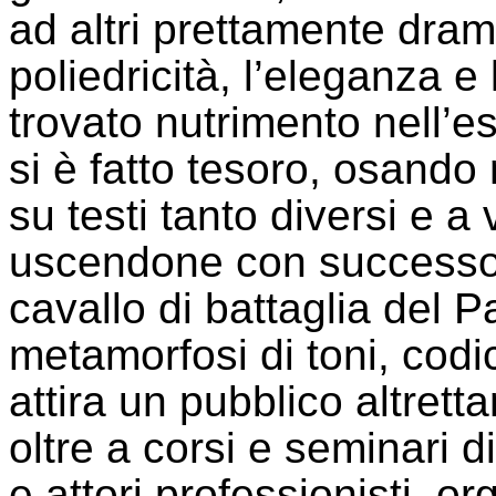
ad altri prettamente dramm
poliedricità, l’eleganza 
trovato nutrimento nell’es
si è fatto tesoro, osando 
su testi tanto diversi e a
uscendone con successo. È
cavallo di battaglia del 
metamorfosi di toni, codi
attira un pubblico altretta
oltre a corsi e seminari 
e attori professionisti, o