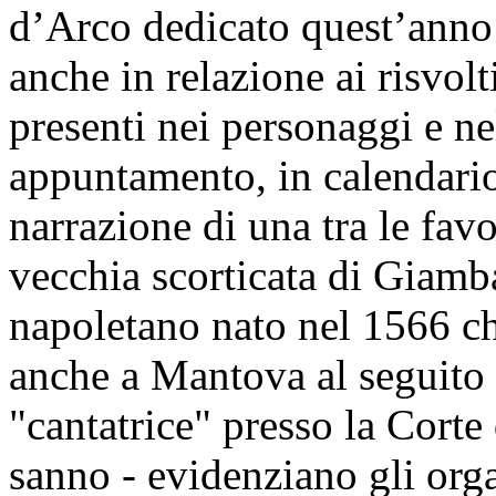
d’Arco dedicato quest’anno a
anche in relazione ai risvolt
presenti nei personaggi e nel
appuntamento, in calendario
narrazione di una tra le fav
vecchia scorticata di Giambat
napoletano nato nel 1566 ch
anche a Mantova al seguito 
"cantatrice" presso la Cort
sanno - evidenziano gli orga