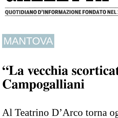
MANTOVA
“La vecchia scortica
Campogalliani
Al Teatrino D’Arco torna ogg