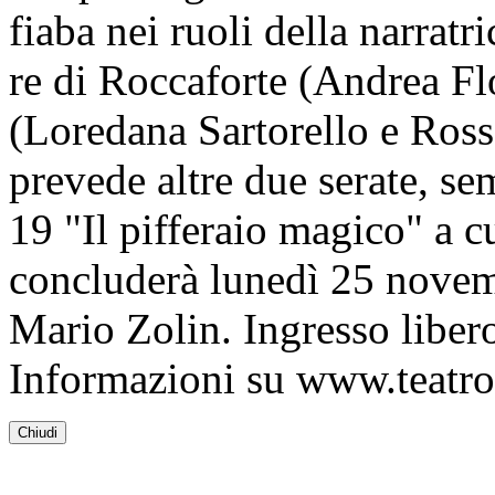
fiaba nei ruoli della narratr
re di Roccaforte (Andrea Flo
(Loredana Sartorello e Ross
prevede altre due serate, se
19 "Il pifferaio magico" a c
concluderà lunedì 25 novem
Mario Zolin. Ingresso liber
Informazioni su www.teatro-
Chiudi