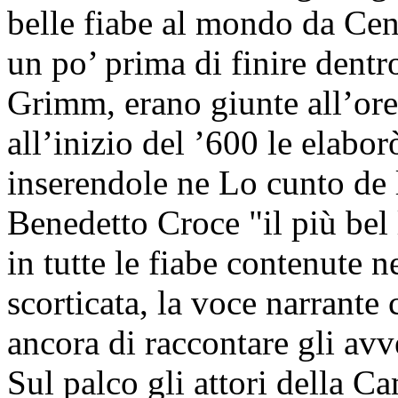
belle fiabe al mondo da Cene
un po’ prima di finire dentro 
Grimm, erano giunte all’ore
all’inizio del ’600 le elabo
inserendole ne Lo cunto de l
Benedetto Croce "il più bel
in tutte le fiabe contenute 
scorticata, la voce narrante
ancora di raccontare gli avv
Sul palco gli attori della C