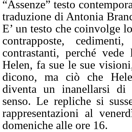
“Assenze” testo contemporan
traduzione di Antonia Branc
E’ un testo che coinvolge lo 
contrapposte, cedimenti,
contrastanti, perché vede 
Helen, fa sue le sue vision
dicono, ma ciò che Hele
diventa un inanellarsi d
senso. Le repliche si sus
rappresentazioni al venerd
domeniche alle ore 16.