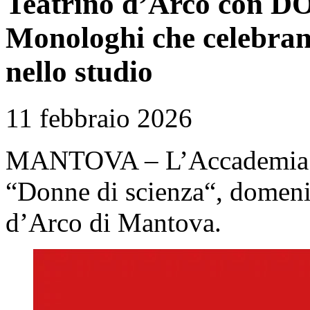
Teatrino d’Arco con 
Monologhi che celebrano
nello studio
11 febbraio 2026
MANTOVA – L’Accademia te
“Donne di scienza“, domenic
d’Arco di Mantova.