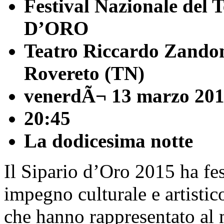
Festival Nazionale del
D’ORO
Teatro Riccardo Zando
Rovereto (TN)
venerdÃ¬ 13 marzo 20
20:45
La dodicesima notte
Il Sipario d’Oro 2015 ha fes
impegno culturale e artistic
che hanno rappresentato al 