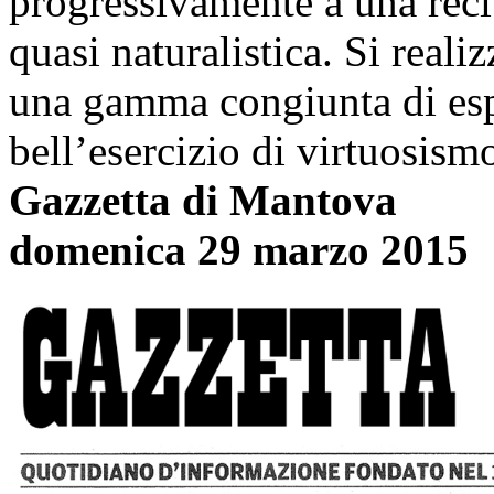
progressivamente a una recit
quasi naturalistica. Si realiz
una gamma congiunta di esp
bell’esercizio di virtuosism
Gazzetta di Mantova
domenica 29 marzo 2015