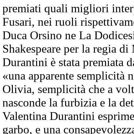
premiati quali migliori inte
Fusari, nei ruoli rispettiva
Duca Orsino ne La Dodices
Shakespeare per la regia di 
Durantini è stata premiata d
«una apparente semplicità ne
Olivia, semplicità che a vol
nasconde la furbizia e la d
Valentina Durantini esprime
garbo, e una consapevolezz