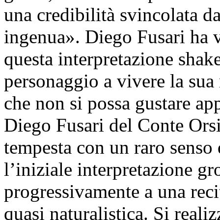
una credibilità svincolata da
ingenua». Diego Fusari ha v
questa interpretazione shak
personaggio a vivere la sua 
che non si possa gustare app
Diego Fusari del Conte Orsin
tempesta con un raro senso d
l’iniziale interpretazione gr
progressivamente a una recit
quasi naturalistica. Si realiz