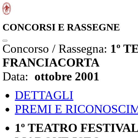
CONCORSI E RASSEGNE
Concorso / Rassegna:
1º T
FRANCIACORTA
Data:
ottobre 2001
DETTAGLI
PREMI E RICONOSCI
1º TEATRO FESTIVA