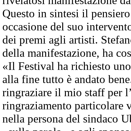
rivelatosi manifestazione da
Questo in sintesi il pensier
occasione del suo intervent
dei premi agli artisti. Stefa
della manifestazione, ha cos
«Il Festival ha richiesto un
alla fine tutto è andato ben
ringraziare il mio staff per
ringraziamento particolare
nella persona del sindaco U