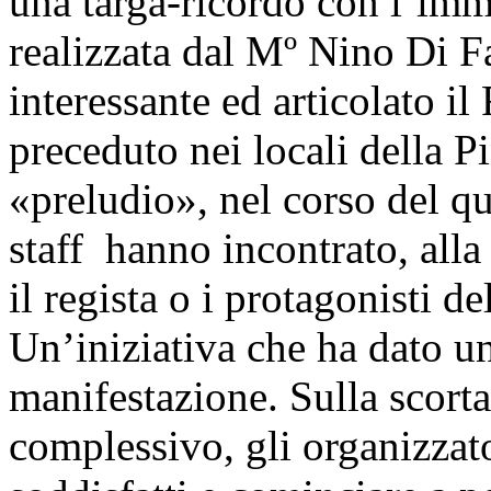
una targa-ricordo con l’imm
realizzata dal Mº Nino Di F
interessante ed articolato il
preceduto nei locali della 
«preludio», nel corso del qu
staff hanno incontrato, alla
il regista o i protagonisti 
Un’iniziativa che ha dato un 
manifestazione. Sulla scorta
complessivo, gli organizzato