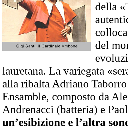
della 
autenti
colloca
del mon
evoluzi
lauretana. La variegata «sera
alla ribalta Adriano Taborro
Ensamble, composto da Ales
Andrenacci (batteria) e Paol
un’esibizione e l’altra son