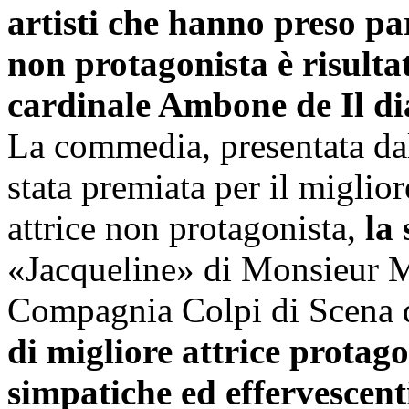
artisti che hanno preso par
non protagonista è risultat
cardinale Ambone de Il di
La commedia, presentata dal
stata premiata per il miglio
attrice non protagonista,
la
«Jacqueline» di Monsieur M
Compagnia Colpi di Scena d
di migliore attrice protago
simpatiche ed effervescenti