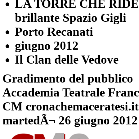
LA TORRE CHE RIDE Fes
brillante Spazio Gigli
Porto Recanati
giugno 2012
Il Clan delle Vedove
Gradimento del pubblico
Accademia Teatrale Franc
CM cronachemaceratesi.it
martedÃ¬ 26 giugno 2012