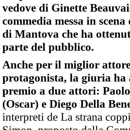
vedove di Ginette Beauvais
commedia messa in scena 
di Mantova che ha ottenut
parte del pubblico.
Anche per il miglior attor
protagonista, la giuria ha 
premio a due attori: Paol
(Oscar) e Diego Della Bene
interpreti de La strana copp
Simon, proposto dalla Com