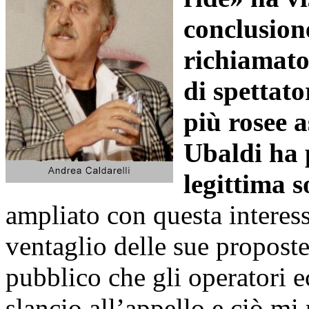
conclusion
richiamato
di spettato
più rosee a
Ubaldi ha 
legittima s
ampliato con questa interessa
ventaglio delle sue proposte 
pubblico che gli operatori 
slancio all’appello e ciò mi 