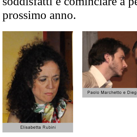
soddisfatti e cominciare a p
prossimo anno.