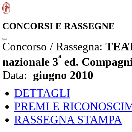
CONCORSI E RASSEGNE
Concorso / Rassegna:
TEAT
ª
nazionale 3
ed. Compagnia
Data:
giugno 2010
DETTAGLI
PREMI E RICONOSCI
RASSEGNA STAMPA