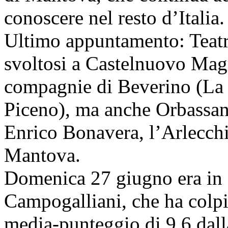
conoscere nel resto d’Italia.
Ultimo appuntamento: Teatrik
svoltosi a Castelnuovo Magr
compagnie di Beverino (La 
Piceno), ma anche Orbassano
Enrico Bonavera, l’Arlecch
Mantova.
Domenica 27 giugno era in 
Campogalliani, che ha colp
media-punteggio di 9,6 dall