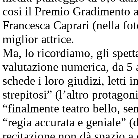
cosi il Premio Gradimento a
Francesca Caprari (nella fot
miglior attrice.
Ma, lo ricordiamo, gli spetta
valutazione numerica, da 5 
schede i loro giudizi, letti 
strepitosi” (l’altro protagon
“finalmente teatro bello, s
“regia accurata e geniale” (d
recitazione non dà spazio a 