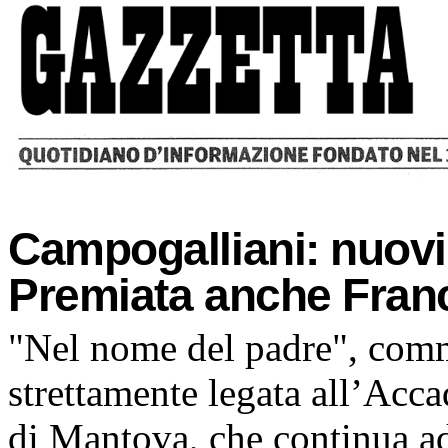
Campogalliani: nuovi
Premiata anche Fran
"Nel nome del padre", comm
strettamente legata all’Acc
di Mantova, che continua ad 